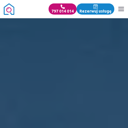
797 014 014
Rezerwuj usługę