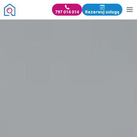
797 014 014
Rezerwuj usługę