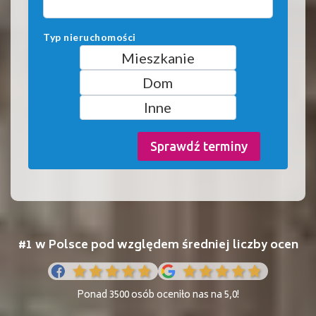
Typ nieruchomości
Mieszkanie
Dom
Inne
Sprawdź terminy
#1 w Polsce pod względem średniej liczby ocen
Ponad 3500 osób oceniło nas na 5,0!