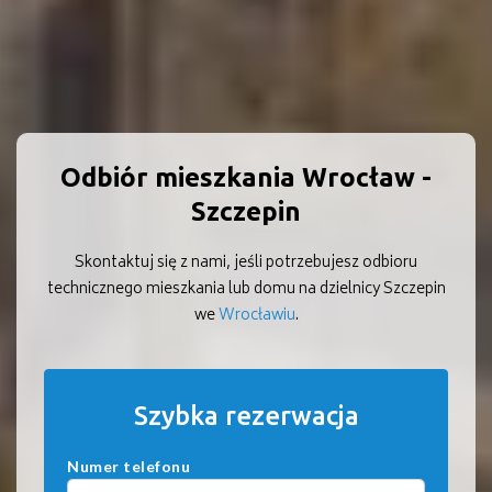
Odbiór mieszkania Wrocław -
Szczepin
Skontaktuj się z nami, jeśli potrzebujesz odbioru
technicznego mieszkania lub domu na dzielnicy Szczepin
we
Wrocławiu
.
Szybka rezerwacja
Numer telefonu