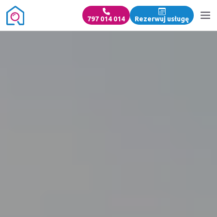
797 014 014
Rezerwuj usługę