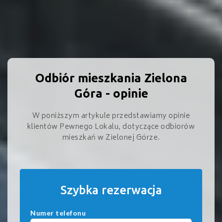
Odbiór mieszkania Zielona
Góra - opinie
W poniższym artykule przedstawiamy opinie
klientów Pewnego Lokalu, dotyczące odbiorów
mieszkań w Zielonej Górze.
Szybka rezerwacja
Numer telefonu