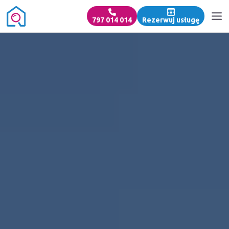
797 014 014
Rezerwuj usługę