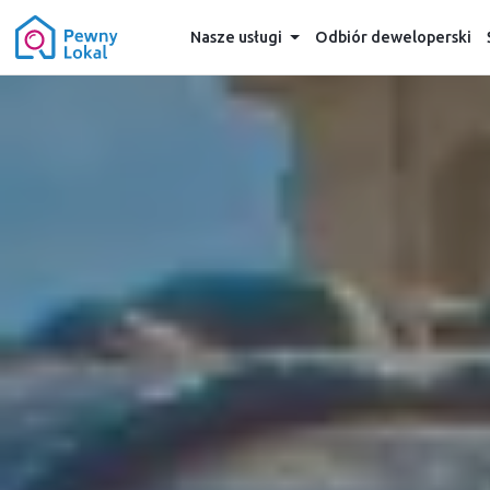
Nasze usługi
Odbiór deweloperski