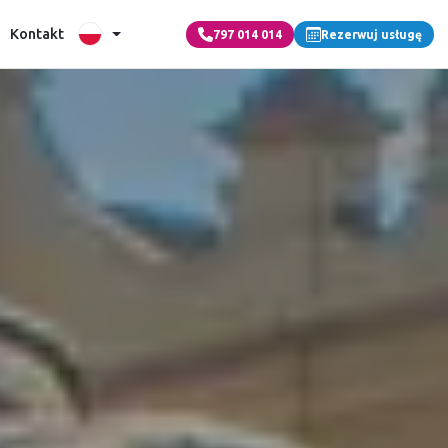
Kontakt
797 014 014
Rezerwuj usługę