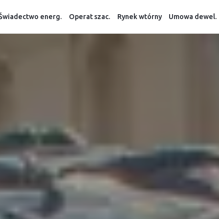
Świadectwo energ.
Operat szac.
Rynek wtórny
Umowa dewel.