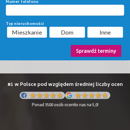
Numer telefonu
Typ nieruchomości
Mieszkanie
Dom
Inne
Sprawdź terminy
#1 w Polsce pod względem średniej liczby ocen
Ponad 3500 osób oceniło nas na 5,0!