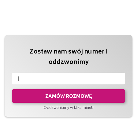
Zostaw nam swój numer i
oddzwonimy
ZAMÓW ROZMOWĘ
Oddzwaniamy w klika minut!