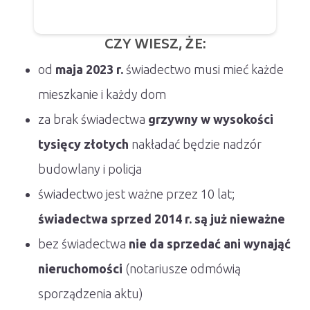
CZY WIESZ, ŻE:
od
maja 2023 r.
świadectwo musi mieć każde
mieszkanie i każdy dom
za brak świadectwa
grzywny w wysokości
tysięcy złotych
nakładać będzie nadzór
budowlany i policja
świadectwo jest ważne przez 10 lat;
świadectwa sprzed 2014 r. są już nieważne
bez świadectwa
nie da sprzedać ani wynająć
nieruchomości
(notariusze odmówią
sporządzenia aktu)