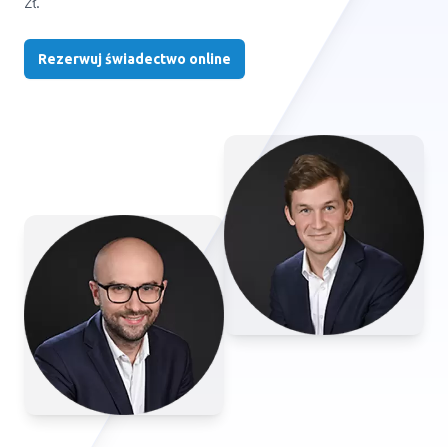
zł.
Rezerwuj świadectwo online