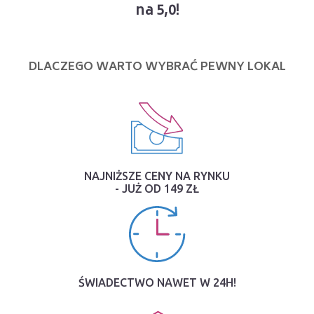
na 5,0!
DLACZEGO WARTO WYBRAĆ PEWNY LOKAL
NAJNIŻSZE CENY NA RYNKU
- JUŻ OD 149 ZŁ
ŚWIADECTWO NAWET W 24H!