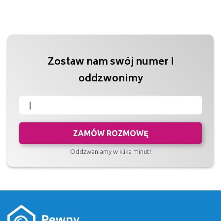
Zostaw nam swój numer i
oddzwonimy
ZAMÓW ROZMOWĘ
Oddzwaniamy w klika minut!