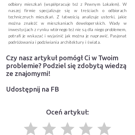
odbiory mieszkań (współpracuje też z Pewnym Lokalem). W
naszej firmie specjalizuje się w treściach o odbiorach
technicznych mieszkań. Z łatwością analizuje usterki, jakie
można znaleźć w mieszkaniach deweloperskich. Wady w
inwestycjach z rynku wtórnego też nie są dla niego problemem,
potrafi je wskazać i wyjaśnić jak można je naprawić. Pasjonat
podróżowania i podziwiania architektury i świata.
Czy nasz artykuł pomógł Ci w Twoim
problemie? Podziel się zdobytą wiedzą
ze znajomymi!
Udostępnij na FB
Oceń artykuł:
grade
grade
grade
grade
grade