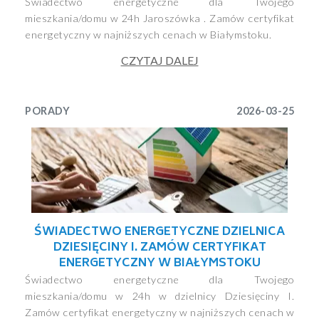
Świadectwo energetyczne dla Twojego
mieszkania/domu w 24h Jaroszówka . Zamów certyfikat
energetyczny w najniższych cenach w Białymstoku.
CZYTAJ DALEJ
PORADY
2026-03-25
ŚWIADECTWO ENERGETYCZNE DZIELNICA
DZIESIĘCINY I. ZAMÓW CERTYFIKAT
ENERGETYCZNY W BIAŁYMSTOKU
Świadectwo energetyczne dla Twojego
mieszkania/domu w 24h w dzielnicy Dziesięciny I.
Zamów certyfikat energetyczny w najniższych cenach w