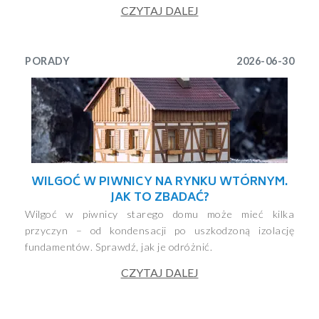
CZYTAJ DALEJ
PORADY
2026-06-30
WILGOĆ W PIWNICY NA RYNKU WTÓRNYM.
JAK TO ZBADAĆ?
Wilgoć w piwnicy starego domu może mieć kilka
przyczyn – od kondensacji po uszkodzoną izolację
fundamentów. Sprawdź, jak je odróżnić.
CZYTAJ DALEJ