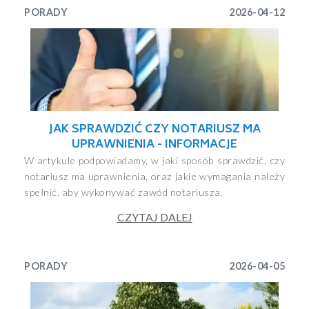
PORADY
2026-04-12
JAK SPRAWDZIĆ CZY NOTARIUSZ MA
UPRAWNIENIA - INFORMACJE
W artykule podpowiadamy, w jaki sposób sprawdzić, czy
notariusz ma uprawnienia, oraz jakie wymagania należy
spełnić, aby wykonywać zawód notariusza.
CZYTAJ DALEJ
PORADY
2026-04-05