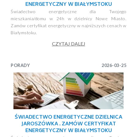
ENERGETYCZNY W BIAŁYMSTOKU
Świadectwo energetyczne dla Twojego
mieszkania/domu w 24h w dzielnicy Nowe Miasto.
Zamów certyfikat energetyczny w najniższych cenach w
Białymstoku.
CZYTAJ DALEJ
PORADY
2026-03-25
ŚWIADECTWO ENERGETYCZNE DZIELNICA
JAROSZÓWKA . ZAMÓW CERTYFIKAT
ENERGETYCZNY W BIAŁYMSTOKU