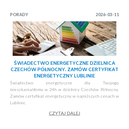
PORADY
2026-03-11
ŚWIADECTWO ENERGETYCZNE DZIELNICA
CZECHÓW PÓŁNOCNY. ZAMÓW CERTYFIKAT
ENERGETYCZNY LUBLINIE
Świadectwo energetyczne dla Twojego
mieszkania/domu w 24h w dzielnicy Czechów Północny.
Zamów certyfikat energetyczny w najniższych cenach w
Lublinie.
CZYTAJ DALEJ