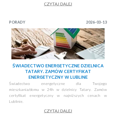
CZYTAJ DALEJ
PORADY
2026-03-13
ŚWIADECTWO ENERGETYCZNE DZIELNICA
TATARY. ZAMÓW CERTYFIKAT
ENERGETYCZNY W LUBLINE
Świadectwo energetyczne dla Twojego
mieszkania/domu w 24h w dzielnicy Tatary. Zamów
certyfikat energetyczny w najniższych cenach w
Lublinie.
CZYTAJ DALEJ