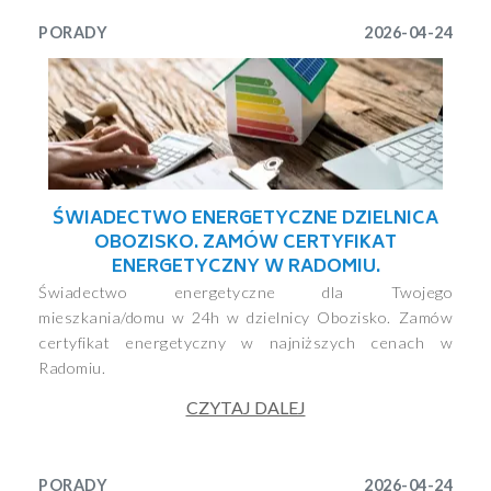
PORADY
2026-04-24
ŚWIADECTWO ENERGETYCZNE DZIELNICA
OBOZISKO. ZAMÓW CERTYFIKAT
ENERGETYCZNY W RADOMIU.
Świadectwo energetyczne dla Twojego
mieszkania/domu w 24h w dzielnicy Obozisko. Zamów
certyfikat energetyczny w najniższych cenach w
Radomiu.
CZYTAJ DALEJ
PORADY
2026-04-24