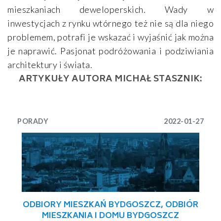
mieszkaniach deweloperskich. Wady w
inwestycjach z rynku wtórnego też nie są dla niego
problemem, potrafi je wskazać i wyjaśnić jak można
je naprawić. Pasjonat podróżowania i podziwiania
architektury i świata.
ARTYKUŁY AUTORA MICHAŁ STASZNIK:
PORADY
2022-01-27
ODBIORY MIESZKAŃ BYDGOSZCZ, ODBIÓR
MIESZKANIA I DOMU BYDGOSZCZ