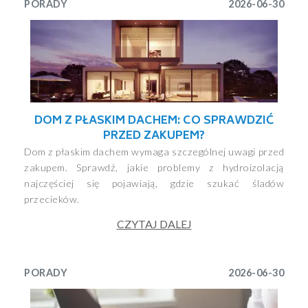
PORADY
2026-06-30
DOM Z PŁASKIM DACHEM: CO SPRAWDZIĆ
PRZED ZAKUPEM?
Dom z płaskim dachem wymaga szczególnej uwagi przed
zakupem. Sprawdź, jakie problemy z hydroizolacją
najczęściej się pojawiają, gdzie szukać śladów
przecieków.
CZYTAJ DALEJ
PORADY
2026-06-30