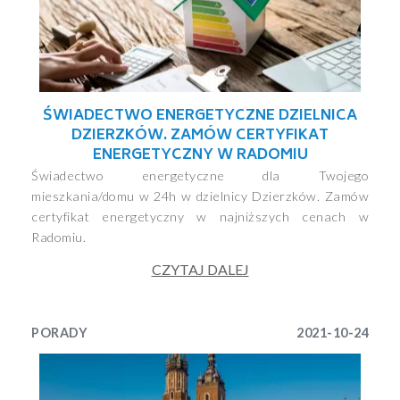
ŚWIADECTWO ENERGETYCZNE DZIELNICA
DZIERZKÓW. ZAMÓW CERTYFIKAT
ENERGETYCZNY W RADOMIU
Świadectwo energetyczne dla Twojego
mieszkania/domu w 24h w dzielnicy Dzierzków. Zamów
certyfikat energetyczny w najniższych cenach w
Radomiu.
CZYTAJ DALEJ
PORADY
2021-10-24