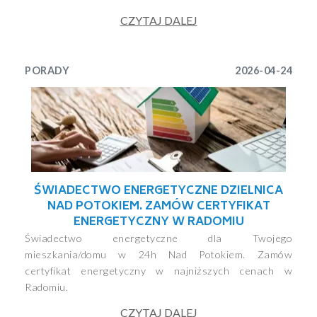
CZYTAJ DALEJ
PORADY
2026-04-24
ŚWIADECTWO ENERGETYCZNE DZIELNICA
NAD POTOKIEM. ZAMÓW CERTYFIKAT
ENERGETYCZNY W RADOMIU
Świadectwo energetyczne dla Twojego
mieszkania/domu w 24h Nad Potokiem. Zamów
certyfikat energetyczny w najniższych cenach w
Radomiu.
CZYTAJ DALEJ