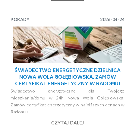
PORADY
2026-04-24
ŚWIADECTWO ENERGETYCZNE DZIELNICA
NOWA WOLA GOŁĘBIOWSKA. ZAMÓW
CERTYFIKAT ENERGETYCZNY W RADOMIU
Świadectwo energetyczne dla Twojego
mieszkania/domu w 24h Nowa Wola Gołębiowska.
Zamów certyfikat energetyczny w najniższych cenach w
Radomiu.
CZYTAJ DALEJ