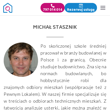
797 014 014
Rezerwuj usługę
MICHAŁ STASZNIK
Po skończonej szkole średniej
pracował w branży budowlanej w
Polsce i za granicą. Obecnie
studiuje budownictwo. Zna się na
normach budowlanych, bo
hobbystycznie robi dla
znajomych odbiory mieszkań (współpracuje też z
Pewnym Lokalem). W naszej firmie specjalizuje się
w treściach o odbiorach technicznych mieszkań. Z
łatwością analizuje usterki, jakie można znaleźć w