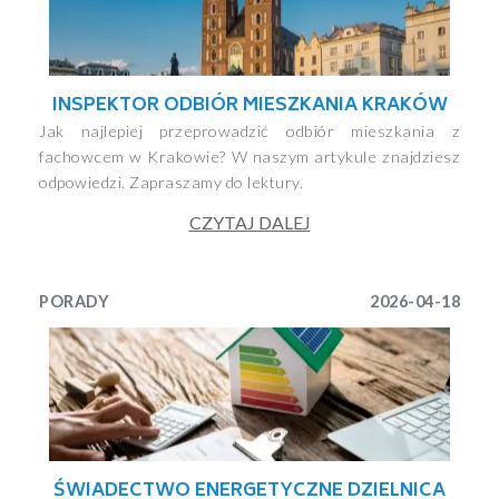
INSPEKTOR ODBIÓR MIESZKANIA KRAKÓW
Jak najlepiej przeprowadzić odbiór mieszkania z
fachowcem w Krakowie? W naszym artykule znajdziesz
odpowiedzi. Zapraszamy do lektury.
CZYTAJ DALEJ
PORADY
2026-04-18
ŚWIADECTWO ENERGETYCZNE DZIELNICA