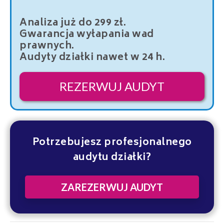
Analiza już do 299 zł.
Gwarancja wyłapania wad
prawnych.
Audyty działki nawet w 24 h.
REZERWUJ AUDYT
Potrzebujesz profesjonalnego
audytu działki?
ZAREZERWUJ AUDYT