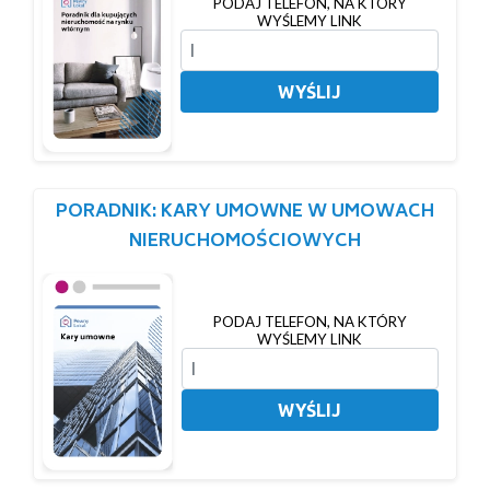
PODAJ TELEFON, NA KTÓRY
WYŚLEMY LINK
WYŚLIJ
PORADNIK: KARY UMOWNE W UMOWACH
NIERUCHOMOŚCIOWYCH
PODAJ TELEFON, NA KTÓRY
WYŚLEMY LINK
WYŚLIJ