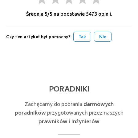
Średnia
5
/5 na podstawie
5473
opinii.
Czy ten artykuł był pomocny?
Tak
Nie
PORADNIKI
Zachęcamy do pobrania
darmowych
poradników
przygotowanych przez naszych
prawników i inżynierów