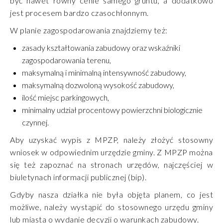
być nawet równy cenie samego gruntu, a dodatkowo
jest procesem bardzo czasochłonnym.
W planie zagospodarowania znajdziemy też:
zasady kształtowania zabudowy oraz wskaźniki
zagospodarowania terenu,
maksymalną i minimalną intensywność zabudowy,
maksymalną dozwoloną wysokość zabudowy,
ilość miejsc parkingowych,
minimalny udział procentowy powierzchni biologicznie
czynnej.
Aby uzyskać wypis z MPZP, należy złożyć stosowny
wniosek w odpowiednim urzędzie gminy. Z MPZP można
się też zapoznać na stronach urzędów, najczęściej w
biuletynach informacji publicznej (bip).
Gdyby nasza działka nie była objęta planem, co jest
możliwe, należy wystąpić do stosownego urzędu gminy
lub miasta o wydanie decyzji o warunkach zabudowy.