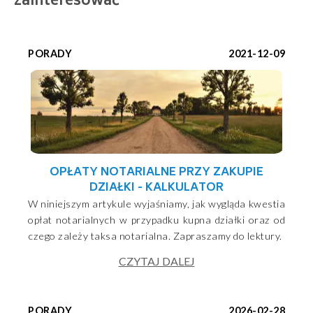
zainteresować
PORADY
2021-12-09
OPŁATY NOTARIALNE PRZY ZAKUPIE
DZIAŁKI - KALKULATOR
W niniejszym artykule wyjaśniamy, jak wygląda kwestia
opłat notarialnych w przypadku kupna działki oraz od
czego zależy taksa notarialna. Zapraszamy do lektury.
CZYTAJ DALEJ
PORADY
2026-02-28