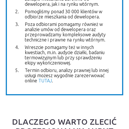
dewelopera, jak i na rynku wtórnym.
Pomogliśmy ponad 30 000 klientów w
odbiorze mieszkania od dewelopera.
Poza odbiorami pomagamy również w
analizie umów od dewelopera oraz
przeprowadzamy kompleksowe audyty
techniczne i prawne na rynku wtórnym.
Wreszcie pomagamy też w innych
kwestiach, m.in. audycie działki, badaniu
termowizyjnym lub przy sprawdzeniu
ekipy wykończeniowej.
Termin odbioru, analizy prawnej lub innej
usługi możesz wygodnie zarezerwować
online
TUTAJ
.
DLACZEGO WARTO ZLECIĆ