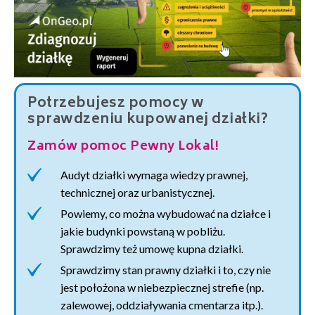
Potrzebujesz pomocy w
sprawdzeniu kupowanej działki?
Zamów pomoc Pewny Lokal!
Audyt działki wymaga wiedzy prawnej,
technicznej oraz urbanistycznej.
Powiemy, co można wybudować na działce i
jakie budynki powstaną w pobliżu.
Sprawdzimy też umowę kupna działki.
Sprawdzimy stan prawny działki i to, czy nie
jest położona w niebezpiecznej strefie (np.
zalewowej, oddziaływania cmentarza itp.).