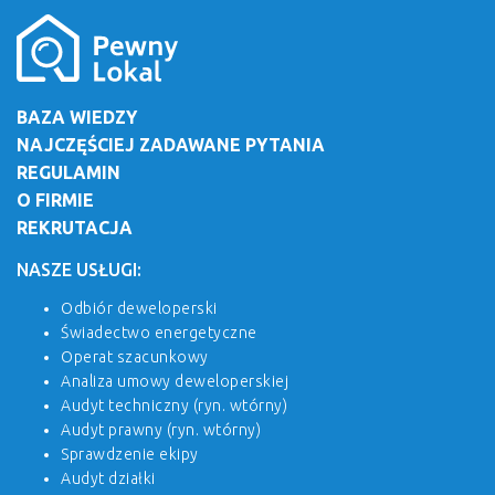
BAZA WIEDZY
NAJCZĘŚCIEJ ZADAWANE PYTANIA
REGULAMIN
O FIRMIE
REKRUTACJA
NASZE USŁUGI:
Odbiór deweloperski
Świadectwo energetyczne
Operat szacunkowy
Analiza umowy deweloperskiej
Audyt techniczny (ryn. wtórny)
Audyt prawny (ryn. wtórny)
Sprawdzenie ekipy
Audyt działki