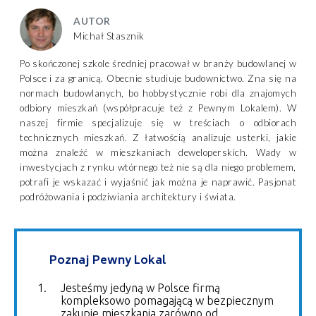
AUTOR
Michał Stasznik
Po skończonej szkole średniej pracował w branży budowlanej w
Polsce i za granicą. Obecnie studiuje budownictwo. Zna się na
normach budowlanych, bo hobbystycznie robi dla znajomych
odbiory mieszkań (współpracuje też z Pewnym Lokalem). W
naszej firmie specjalizuje się w treściach o odbiorach
technicznych mieszkań. Z łatwością analizuje usterki, jakie
można znaleźć w mieszkaniach deweloperskich. Wady w
inwestycjach z rynku wtórnego też nie są dla niego problemem,
potrafi je wskazać i wyjaśnić jak można je naprawić. Pasjonat
podróżowania i podziwiania architektury i świata.
Poznaj Pewny Lokal
Jesteśmy jedyną w Polsce firmą
kompleksowo pomagającą w bezpiecznym
zakupie mieszkania zarówno od