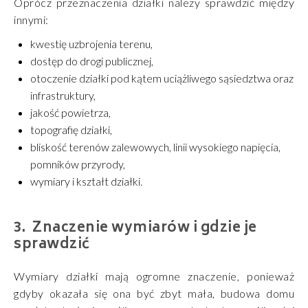
Oprócz przeznaczenia działki należy sprawdzić między
innymi:
kwestię uzbrojenia terenu,
dostęp do drogi publicznej,
otoczenie działki pod kątem uciążliwego sąsiedztwa oraz
infrastruktury,
jakość powietrza,
topografię działki,
bliskość terenów zalewowych, linii wysokiego napięcia,
pomników przyrody,
wymiary i kształt działki.
Znaczenie wymiarów i gdzie je
sprawdzić
Wymiary działki mają ogromne znaczenie, ponieważ
gdyby okazała się ona być zbyt mała, budowa domu