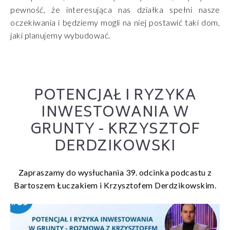
pewność, że interesująca nas działka spełni nasze
oczekiwania i będziemy mogli na niej postawić taki dom,
jaki planujemy wybudować.
POTENCJAŁ I RYZYKA
INWESTOWANIA W
GRUNTY - KRZYSZTOF
DERDZIKOWSKI
Zapraszamy do wysłuchania 39. odcinka podcastu z
Bartoszem Łuczakiem i Krzysztofem Derdzikowskim.