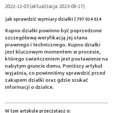
2022-12-03 (aktualizacja: 2023-08-17)
Jak sprawdzić wymiary działki | 797 014 014
Kupno działki powinno być poprzedzone
szczegółową weryfikacją jej stanu
prawnego i technicznego. Kupno działki
jest kluczowym momentem w procesie,
którego zwieńczeniem jest postawienie na
nabytym gruncie domu. Poniższy artykuł
wyjaśnia, co powinniśmy sprawdzić przed
zakupem działki oraz gdzie szukać
informacji o działce.
W tym artykule przeczytasz o: