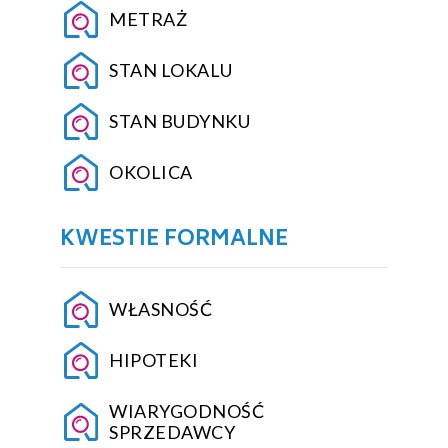
METRAŻ
STAN LOKALU
STAN BUDYNKU
OKOLICA
KWESTIE FORMALNE
WŁASNOŚĆ
HIPOTEKI
WIARYGODNOŚĆ
SPRZEDAWCY