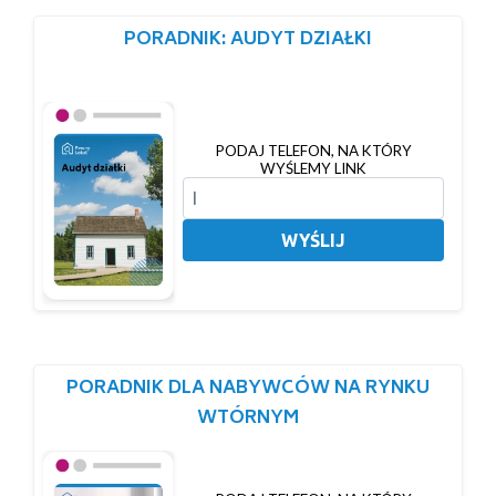
PORADNIK: AUDYT DZIAŁKI
PODAJ TELEFON, NA KTÓRY
WYŚLEMY LINK
WYŚLIJ
PORADNIK DLA NABYWCÓW NA RYNKU
WTÓRNYM