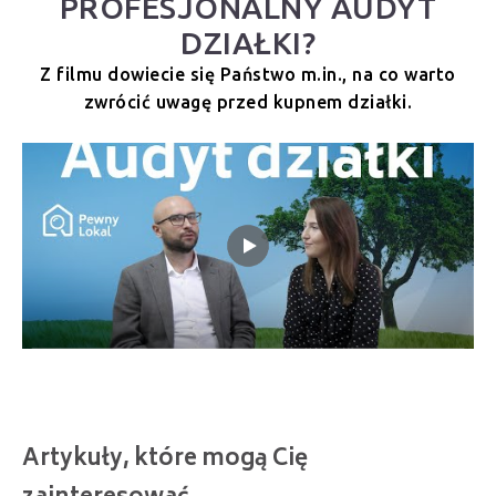
PROFESJONALNY AUDYT
DZIAŁKI?
Z filmu dowiecie się Państwo m.in., na co warto
zwrócić uwagę przed kupnem działki.
Artykuły, które mogą Cię