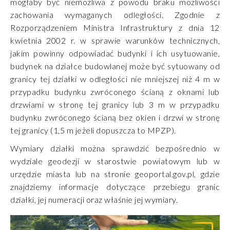
mogłaby być niemożliwa z powodu braku możliwości
zachowania wymaganych odległości. Zgodnie z
Rozporządzeniem Ministra Infrastruktury z dnia 12
kwietnia 2002 r. w sprawie warunków technicznych,
jakim powinny odpowiadać budynki i ich usytuowanie,
budynek na działce budowlanej może być sytuowany od
granicy tej działki w odległości nie mniejszej niż 4 m w
przypadku budynku zwróconego ścianą z oknami lub
drzwiami w stronę tej granicy lub 3 m w przypadku
budynku zwróconego ścianą bez okien i drzwi w stronę
tej granicy (1,5 m jeżeli dopuszcza to MPZP).
Wymiary działki można sprawdzić bezpośrednio w
wydziale geodezji w starostwie powiatowym lub w
urzędzie miasta lub na stronie geoportal.gov.pl, gdzie
znajdziemy informacje dotyczące przebiegu granic
działki, jej numeracji oraz właśnie jej wymiary.