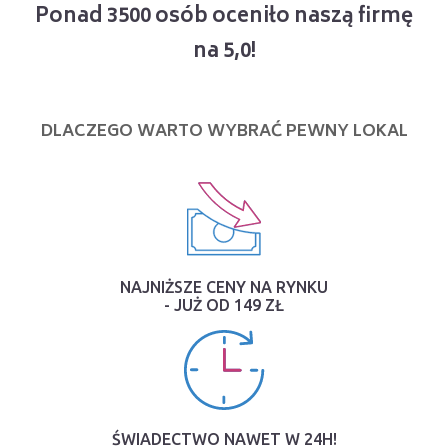
Ponad 3500 osób oceniło naszą firmę
na 5,0!
DLACZEGO WARTO WYBRAĆ PEWNY LOKAL
NAJNIŻSZE CENY NA RYNKU
- JUŻ OD 149 ZŁ
ŚWIADECTWO NAWET W 24H!