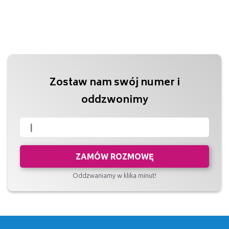
Zostaw nam swój numer i
oddzwonimy
ZAMÓW ROZMOWĘ
Oddzwaniamy w klika minut!