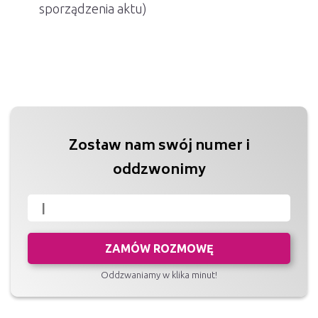
sporządzenia aktu)
Zostaw nam swój numer i
oddzwonimy
ZAMÓW ROZMOWĘ
Oddzwaniamy w klika minut!