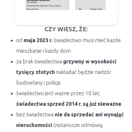
CZY WIESZ, ŻE:
od
maja 2023 r.
świadectwo musi mieć każde
mieszkanie i każdy dom
za brak świadectwa
grzywny w wysokości
tysięcy złotych
nakładać będzie nadzór
budowlany i policja
świadectwo jest ważne przez 10 lat;
świadectwa sprzed 2014 r. są już nieważne
bez świadectwa
nie da sprzedać ani wynająć
nieruchomości
(notariusze odmówią