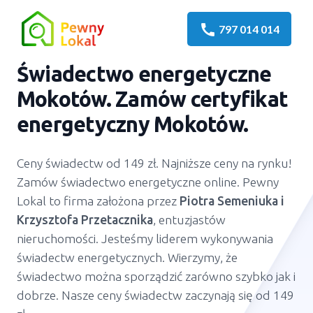
call
797 014 014
Świadectwo energetyczne
Mokotów. Zamów certyfikat
energetyczny Mokotów.
Ceny świadectw od 149 zł. Najniższe ceny na rynku!
Zamów świadectwo energetyczne online. Pewny
Lokal to firma założona przez
Piotra Semeniuka
i
Krzysztofa Przetacznika
, entuzjastów
nieruchomości. Jesteśmy liderem wykonywania
świadectw energetycznych. Wierzymy, że
świadectwo można sporządzić zarówno szybko jak i
dobrze. Nasze ceny świadectw zaczynają się od 149