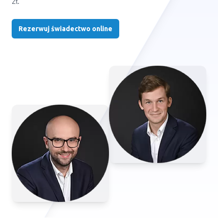
zł.
Rezerwuj świadectwo online