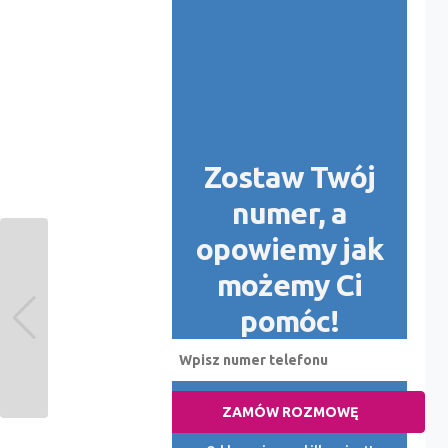
Zostaw Twój
numer, a
opowiemy jak
możemy Ci
pomóc!
ZAMÓW ROZMOWĘ