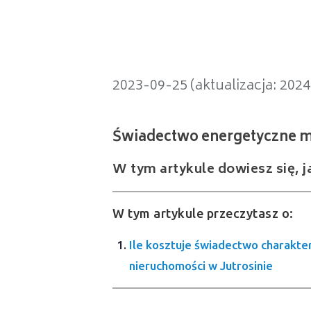
Świadectwo energetyczne mieszka
2023-09-25 (aktualizacja: 202
W tym artykule dowiesz się, j
W tym artykule przeczytasz o:
Ile kosztuje świadectwo charakte
nieruchomości w Jutrosinie