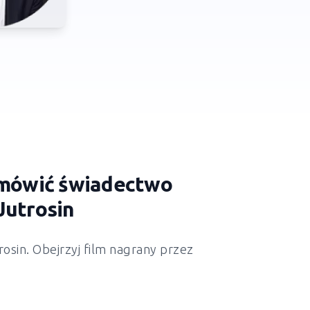
zamówić świadectwo
Jutrosin
rosin
. Obejrzyj film nagrany przez