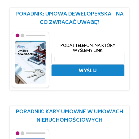
PORADNIK: UMOWA DEWELOPERSKA - NA
CO ZWRACAĆ UWAGĘ?
PODAJ TELEFON, NA KTÓRY
WYŚLEMY LINK
WYŚLIJ
PORADNIK: KARY UMOWNE W UMOWACH
NIERUCHOMOŚCIOWYCH