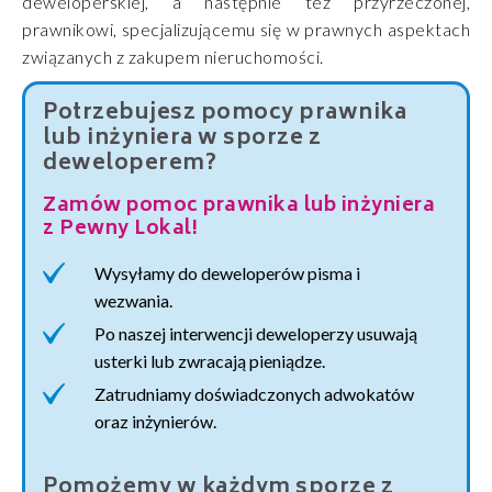
deweloperskiej, a następnie też przyrzeczonej,
prawnikowi, specjalizującemu się w prawnych aspektach
związanych z zakupem nieruchomości.
Potrzebujesz pomocy prawnika
lub inżyniera w sporze z
deweloperem?
Zamów pomoc prawnika lub inżyniera
z Pewny Lokal!
Wysyłamy do deweloperów pisma i
wezwania.
Po naszej interwencji deweloperzy usuwają
usterki lub zwracają pieniądze.
Zatrudniamy doświadczonych adwokatów
oraz inżynierów.
Pomożemy w każdym sporze z