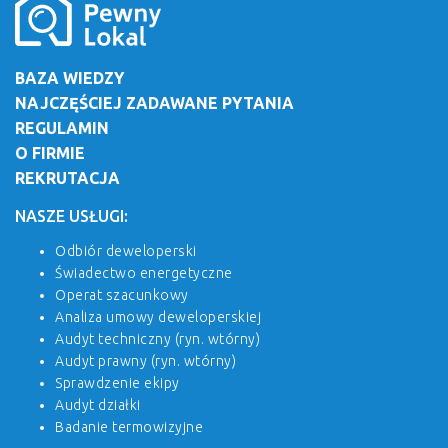
BAZA WIEDZY
NAJCZĘŚCIEJ ZADAWANE PYTANIA
REGULAMIN
O FIRMIE
REKRUTACJA
NASZE USŁUGI:
Odbiór deweloperski
Świadectwo energetyczne
Operat szacunkowy
Analiza umowy deweloperskiej
Audyt techniczny (ryn. wtórny)
Audyt prawny (ryn. wtórny)
Sprawdzenie ekipy
Audyt działki
Badanie termowizyjne