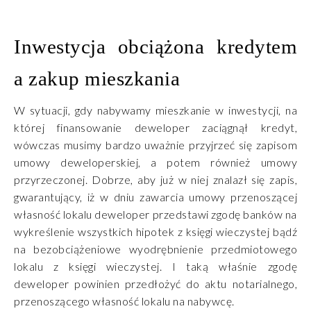
Inwestycja obciążona kredytem
a zakup mieszkania
W sytuacji, gdy nabywamy mieszkanie w inwestycji, na
której finansowanie deweloper zaciągnął kredyt,
wówczas musimy bardzo uważnie przyjrzeć się zapisom
umowy deweloperskiej, a potem również umowy
przyrzeczonej. Dobrze, aby już w niej znalazł się zapis,
gwarantujący, iż w dniu zawarcia umowy przenoszącej
własność lokalu deweloper przedstawi zgodę banków na
wykreślenie wszystkich hipotek z księgi wieczystej bądź
na bezobciążeniowe wyodrębnienie przedmiotowego
lokalu z księgi wieczystej. I taką właśnie zgodę
deweloper powinien przedłożyć do aktu notarialnego,
przenoszącego własność lokalu na nabywcę.