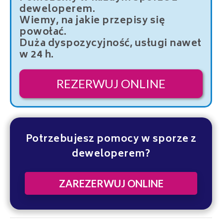
deweloperem.
Wiemy, na jakie przepisy się
powołać.
Duża dyspozycyjność, usługi nawet
w 24 h.
REZERWUJ ONLINE
Potrzebujesz pomocy w sporze z
deweloperem?
ZAREZERWUJ ONLINE