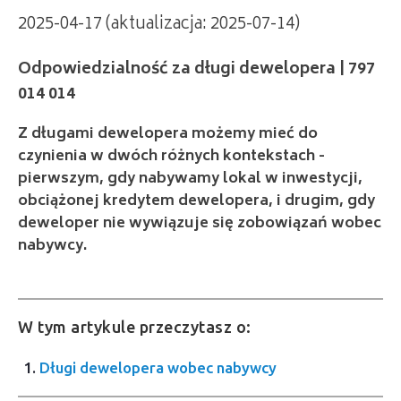
2025-04-17 (aktualizacja: 2025-07-14)
Odpowiedzialność za długi dewelopera | 797
014 014
Z długami dewelopera możemy mieć do
czynienia w dwóch różnych kontekstach -
pierwszym, gdy nabywamy lokal w inwestycji,
obciążonej kredytem dewelopera, i drugim, gdy
deweloper nie wywiązuje się zobowiązań wobec
nabywcy.
W tym artykule przeczytasz o:
Długi dewelopera wobec nabywcy