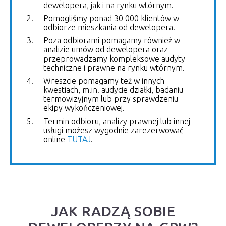
dewelopera, jak i na rynku wtórnym.
Pomogliśmy ponad 30 000 klientów w
odbiorze mieszkania od dewelopera.
Poza odbiorami pomagamy również w
analizie umów od dewelopera oraz
przeprowadzamy kompleksowe audyty
techniczne i prawne na rynku wtórnym.
Wreszcie pomagamy też w innych
kwestiach, m.in. audycie działki, badaniu
termowizyjnym lub przy sprawdzeniu
ekipy wykończeniowej.
Termin odbioru, analizy prawnej lub innej
usługi możesz wygodnie zarezerwować
online
TUTAJ
.
JAK RADZĄ SOBIE