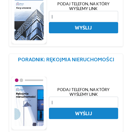
PODAJ TELEFON, NA KTÓRY
WYŚLEMY LINK
WYŚLIJ
PORADNIK: RĘKOJMIA NIERUCHOMOŚCI
PODAJ TELEFON, NA KTÓRY
WYŚLEMY LINK
WYŚLIJ