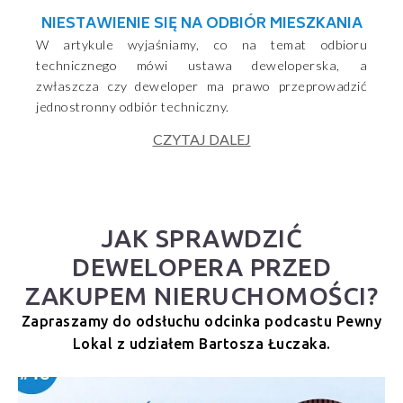
NIESTAWIENIE SIĘ NA ODBIÓR MIESZKANIA
W artykule wyjaśniamy, co na temat odbioru
technicznego mówi ustawa deweloperska, a
zwłaszcza czy deweloper ma prawo przeprowadzić
jednostronny odbiór techniczny.
CZYTAJ DALEJ
JAK SPRAWDZIĆ
DEWELOPERA PRZED
ZAKUPEM NIERUCHOMOŚCI?
Zapraszamy do odsłuchu odcinka podcastu Pewny
Lokal z udziałem Bartosza Łuczaka.