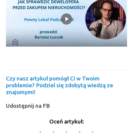
Czy nasz artykuł pomógł Ci w Twoim
problemie? Podziel się zdobytą wiedzą ze
znajomymi!
Udostępnij na FB
Oceń artykuł: