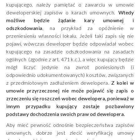
kupującego, należy pamiętać o zawarciu w umowie
deweloperskiej zapisów o karach umownych.
Wtedy
możliwe będzie żądanie kary umownej i
odszkodowania
, na przykład za opóźnienie w
przeniesieniu własności lokalu. Jeżeli taki zapis się nie
pojawi, wówczas deweloper będzie odpowiadał wobec
kupującego na zasadzie odszkodowania na zasadach
ogólnych (zgodnie z art. 471 k.c.), a więc kupujący będzie
mógł liczyć jedynie na zwrot poniesionych (i
odpowiednio udokumentowanych) kosztów, związanych
z przedmiotowym zadłużeniem dewelopera.
Z kolei w
umowie przyrzeczonej nie może pojawić się zapis o
zrzeczeniu się roszczeń wobec dewelopera, ponieważ w
innym przypadku kupujący zostaje pozbawiony
podstawy dochodzenia swoich praw od dewelopera.
Aby mieć pewność odnośnie bezpieczeństwa zapisów
umownych, dobrze jest zlecić weryfikację umowy