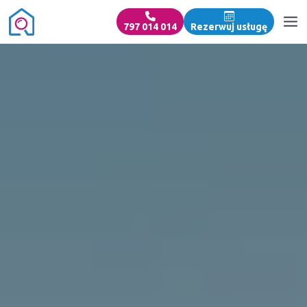
797 014 014
Rezerwuj usługę