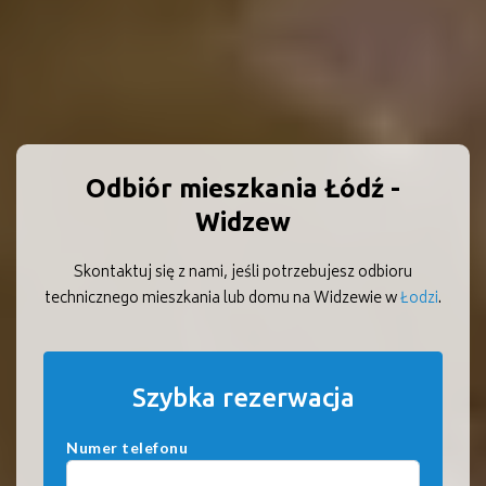
Odbiór mieszkania Łódź -
Widzew
Skontaktuj się z nami, jeśli potrzebujesz odbioru
technicznego mieszkania lub domu na Widzewie w
Łodzi
.
Szybka rezerwacja
Numer telefonu