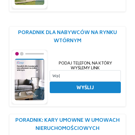
PORADNIK DLA NABYWCÓW NA RYNKU
WTÓRNYM
PODAJ TELEFON, NA KTÓRY
WYŚLEMY LINK
WYŚLIJ
PORADNIK: KARY UMOWNE W UMOWACH
NIERUCHOMOŚCIOWYCH