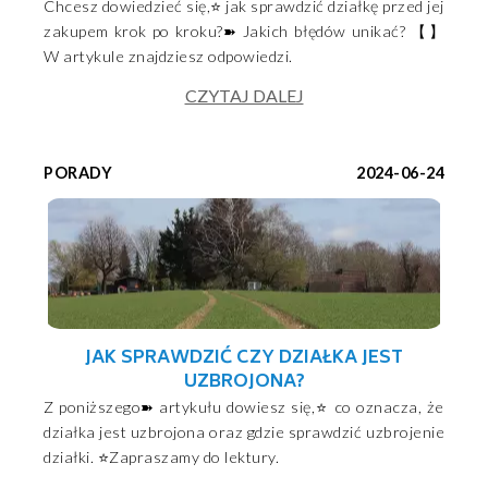
Chcesz dowiedzieć się,⭐ jak sprawdzić działkę przed jej
zakupem krok po kroku?➽ Jakich błędów unikać? 【】
W artykule znajdziesz odpowiedzi.
CZYTAJ DALEJ
PORADY
2024-06-24
JAK SPRAWDZIĆ CZY DZIAŁKA JEST
UZBROJONA?
Z poniższego➽ artykułu dowiesz się,⭐ co oznacza, że
działka jest uzbrojona oraz gdzie sprawdzić uzbrojenie
działki. ⭐Zapraszamy do lektury.