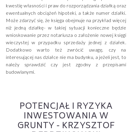
kwestię własności i praw do rozporządzania działką oraz
ewentualnych obciążeń hipoteki, a także numer działki.
Może zdarzyć się, że księga obejmuje na przykład więcej
niż jedną działkę- w takiej sytuacji konieczne będzie
wnioskowanie przez notariusza o założenie nowej księgi
wieczystej w przypadku sprzedaży jednej z działek.
Dodatkowo warto też zwrócić uwagę, czy na
interesującej nas działce nie ma budynku, a jeżeli jest, to
należy sprawdzić czy jest zgodny z przepisami
budowlanymi.
POTENCJAŁ I RYZYKA
INWESTOWANIA W
GRUNTY - KRZYSZTOF