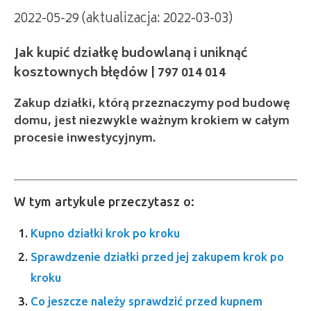
2022-05-29 (aktualizacja: 2022-03-03)
Jak kupić działkę budowlaną i uniknąć
kosztownych błędów | 797 014 014
Zakup działki, którą przeznaczymy pod budowę
domu, jest niezwykle ważnym krokiem w całym
procesie inwestycyjnym.
W tym artykule przeczytasz o:
Kupno działki krok po kroku
Sprawdzenie działki przed jej zakupem krok po
kroku
Co jeszcze należy sprawdzić przed kupnem