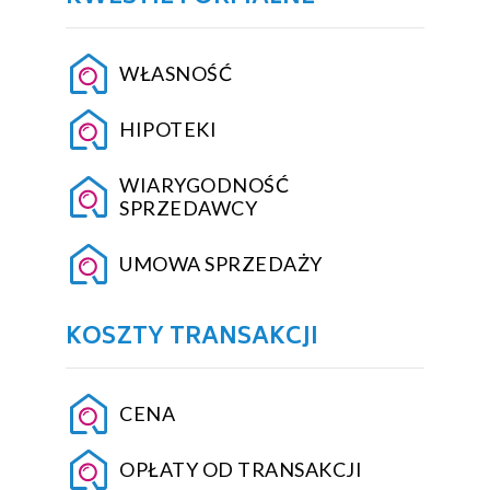
WŁASNOŚĆ
HIPOTEKI
WIARYGODNOŚĆ
SPRZEDAWCY
UMOWA SPRZEDAŻY
KOSZTY TRANSAKCJI
CENA
OPŁATY OD TRANSAKCJI