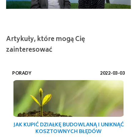
Artykuły, które mogą Cię
zainteresować
PORADY
2022-03-03
JAK KUPIĆ DZIAŁKĘ BUDOWLANĄ I UNIKNĄĆ
KOSZTOWNYCH BŁĘDÓW