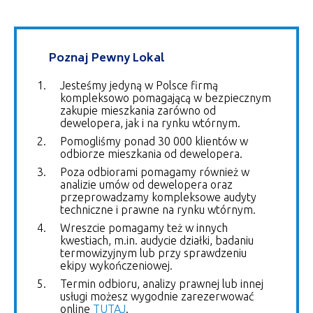
Poznaj Pewny Lokal
Jesteśmy jedyną w Polsce firmą
kompleksowo pomagającą w bezpiecznym
zakupie mieszkania zarówno od
dewelopera, jak i na rynku wtórnym.
Pomogliśmy ponad 30 000 klientów w
odbiorze mieszkania od dewelopera.
Poza odbiorami pomagamy również w
analizie umów od dewelopera oraz
przeprowadzamy kompleksowe audyty
techniczne i prawne na rynku wtórnym.
Wreszcie pomagamy też w innych
kwestiach, m.in. audycie działki, badaniu
termowizyjnym lub przy sprawdzeniu
ekipy wykończeniowej.
Termin odbioru, analizy prawnej lub innej
usługi możesz wygodnie zarezerwować
online
TUTAJ
.