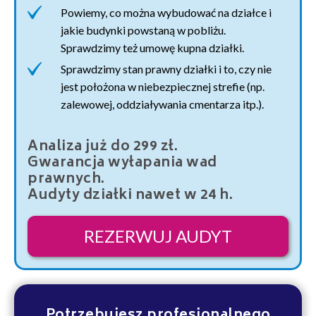
Powiemy, co można wybudować na działce i
jakie budynki powstaną w pobliżu.
Sprawdzimy też umowę kupna działki.
Sprawdzimy stan prawny działki i to, czy nie
jest położona w niebezpiecznej strefie (np.
zalewowej, oddziaływania cmentarza itp.).
Analiza już do 299 zł.
Gwarancja wyłapania wad
prawnych.
Audyty działki nawet w 24 h.
REZERWUJ AUDYT
Potrzebujesz profesjonalnego