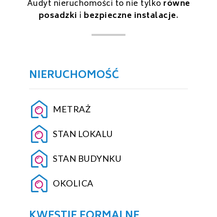
Audyt nieruchomości to nie tylko
równe
posadzki
i
bezpieczne instalacje
.
NIERUCHOMOŚĆ
METRAŻ
STAN LOKALU
STAN BUDYNKU
OKOLICA
KWESTIE FORMALNE