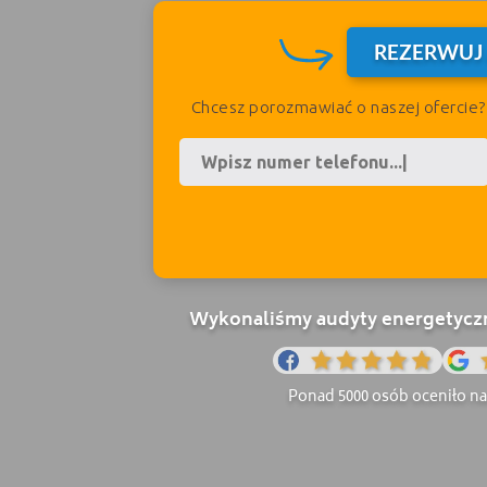
REZERWUJ
Chcesz porozmawiać o naszej ofercie
Wykonaliśmy audyty energetyczne
Ponad 5000 osób oceniło nas