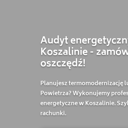
Audyt energetycz
Koszalinie - zamów
oszczędź!
Planujesz termomodernizację l
Powietrza? Wykonujemy profes
energetyczne w Koszalinie. Szyb
rachunki.