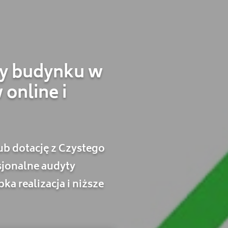
ny budynku w
 online i
ub dotację z Czystego
jonalne audyty
ka realizacja i niższe