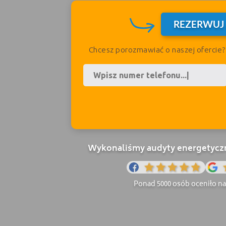
REZERWUJ
Chcesz porozmawiać o naszej ofercie
Wykonaliśmy audyty energetyczne
Ponad 5000 osób oceniło nas