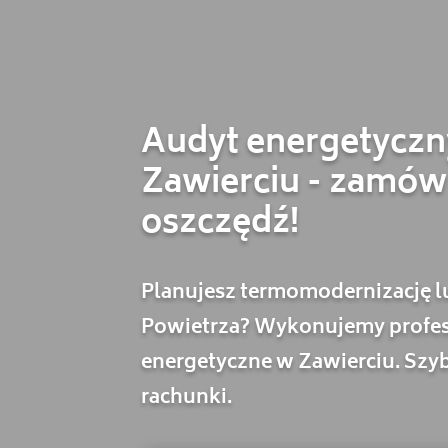
Audyt energetycz
Zawierciu - zamów 
oszczędź!
Planujesz termomodernizację l
Powietrza? Wykonujemy profes
energetyczne w Zawierciu. Szybk
rachunki.