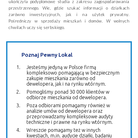
ukończyła podyplomowe studia z zakresu zagospodarowania
przestrzennego. Wie, gdzie szukać informacji o działkach
zarówno inwestycyjnych, jak i na użytek prywatny.
Pośredniczy w sprzedaży mieszkań i domów. W wolnych
chwilach uczy się serbskiego.
Poznaj Pewny Lokal
Jesteśmy jedyną w Polsce firmą
kompleksowo pomagającą w bezpiecznym
zakupie mieszkania zarówno od
dewelopera, jak i na rynku wtórnym.
Pomogliśmy ponad 30 000 klientów w
odbiorze mieszkania od dewelopera.
Poza odbiorami pomagamy również w
analizie umów od dewelopera oraz
przeprowadzamy kompleksowe audyty
techniczne i prawne na rynku wtórnym.
Wreszcie pomagamy też w innych
kwestiach, m.in. audycie działki, badaniu