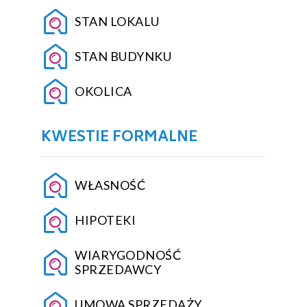
STAN LOKALU
STAN BUDYNKU
OKOLICA
KWESTIE FORMALNE
WŁASNOŚĆ
HIPOTEKI
WIARYGODNOŚĆ
SPRZEDAWCY
UMOWA SPRZEDAŻY