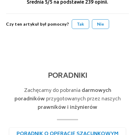
Średnia
5
/5 na podstawie
239
opinii.
Czy ten artykuł był pomocny?
Tak
Nie
PORADNIKI
Zachęcamy do pobrania
darmowych
poradników
przygotowanych przez naszych
prawników i inżynierów
PORADNIK O OPERACIE SZACUNKOWYM