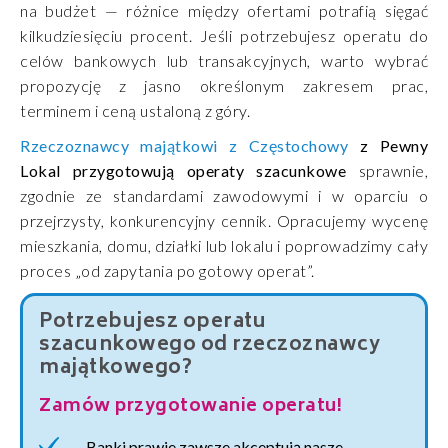
na budżet — różnice między ofertami potrafią sięgać
kilkudziesięciu procent. Jeśli potrzebujesz operatu do
celów bankowych lub transakcyjnych, warto wybrać
propozycję z jasno określonym zakresem prac,
terminem i ceną ustaloną z góry.
Rzeczoznawcy majątkowi z Częstochowy
z Pewny
Lokal przygotowują operaty szacunkowe
sprawnie,
zgodnie ze standardami zawodowymi i w oparciu o
przejrzysty, konkurencyjny cennik. Opracujemy wycenę
mieszkania, domu, działki lub lokalu i poprowadzimy cały
proces „od zapytania po gotowy operat”.
Potrzebujesz operatu
szacunkowego od rzeczoznawcy
majątkowego?
Zamów przygotowanie operatu!
Banki prawie zawsze akceptują nasze