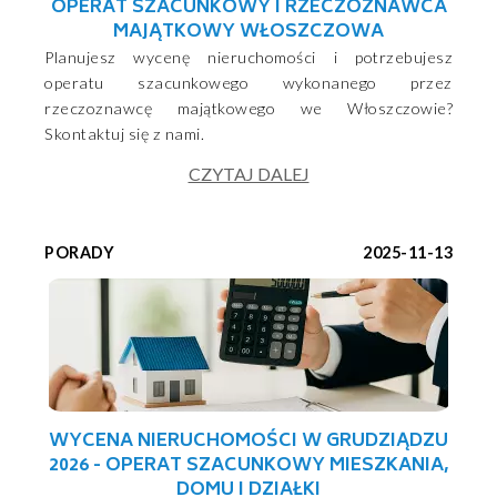
OPERAT SZACUNKOWY I RZECZOZNAWCA
MAJĄTKOWY WŁOSZCZOWA
Planujesz wycenę nieruchomości i potrzebujesz
operatu szacunkowego wykonanego przez
rzeczoznawcę majątkowego we Włoszczowie?
Skontaktuj się z nami.
CZYTAJ DALEJ
PORADY
2025-11-13
WYCENA NIERUCHOMOŚCI W GRUDZIĄDZU
2026 - OPERAT SZACUNKOWY MIESZKANIA,
DOMU I DZIAŁKI