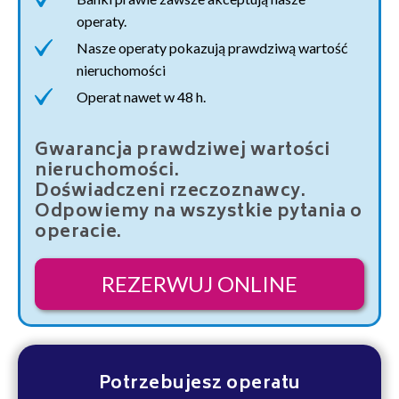
operaty.
Nasze operaty pokazują prawdziwą wartość
nieruchomości
Operat nawet w 48 h.
Gwarancja prawdziwej wartości
nieruchomości.
Doświadczeni rzeczoznawcy.
Odpowiemy na wszystkie pytania o
operacie.
REZERWUJ ONLINE
Potrzebujesz operatu