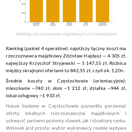
Ranking rzeczoznawców majątkowych w Częstochowie
Ranking (pakiet 4 operatów): najniższy łączny koszt ma
rzeczoznawca majątkowy Zdzisław Hajdasz — 4 305 zł,
najwyższy Krzysztof Stryjewski — 5 147,55 zł. Różnica
między skrajnymi ofertami to 842,55 zł, czyli ok. 1,20×.
Średnie koszty w Częstochowie (orientacyjnie):
mieszkanie ~740 zł, dom ~1 212 zł, działka ~944 zł,
lokal usługowy ~1 933 zł.
Nasze badanie w Częstochowie pozwoliło porównać
oferty lokalnych rzeczoznawców majątkowych i
uchwycić zarówno poziomy stawek, jak i strukturę rynku.
Wniosek jest prosty: wybór wykonawcy realnie wpływa