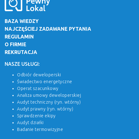
BAZA WIEDZY
NAJCZĘŚCIEJ ZADAWANE PYTANIA
REGULAMIN
O FIRMIE
REKRUTACJA
NASZE USŁUGI:
Odbiór deweloperski
Świadectwo energetyczne
Operat szacunkowy
Analiza umowy deweloperskiej
Audyt techniczny (ryn. wtórny)
Audyt prawny (ryn. wtórny)
Sprawdzenie ekipy
Audyt działki
Badanie termowizyjne