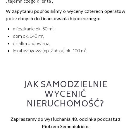
„tajemniczego klienta”.
W zapytaniu poprosiliśmy o wyceny czterech operatów
potrzebnych do finansowania hipotecznego:
mieszkanie ok. 50 m²,
dom ok. 140 m²,
działka budowlana,
lokal usługowy (np. Żabka) ok. 100 m².
JAK SAMODZIELNIE
WYCENIĆ
NIERUCHOMOŚĆ?
Zapraszamy do wysłuchania 48. odcinka podcastu z
Piotrem Semeniukiem.