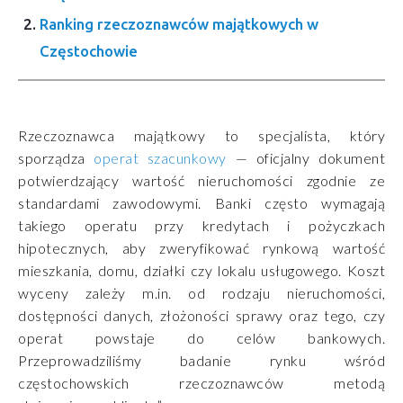
Ranking rzeczoznawców majątkowych w
Częstochowie
Rzeczoznawca majątkowy to specjalista, który
sporządza
operat szacunkowy
— oficjalny dokument
potwierdzający wartość nieruchomości zgodnie ze
standardami zawodowymi. Banki często wymagają
takiego operatu przy kredytach i pożyczkach
hipotecznych, aby zweryfikować rynkową wartość
mieszkania, domu, działki czy lokalu usługowego. Koszt
wyceny zależy m.in. od rodzaju nieruchomości,
dostępności danych, złożoności sprawy oraz tego, czy
operat powstaje do celów bankowych.
Przeprowadziliśmy badanie rynku wśród
częstochowskich rzeczoznawców metodą