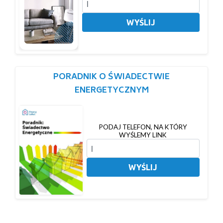
WYŚLIJ
PORADNIK O ŚWIADECTWIE
ENERGETYCZNYM
PODAJ TELEFON, NA KTÓRY
WYŚLEMY LINK
WYŚLIJ