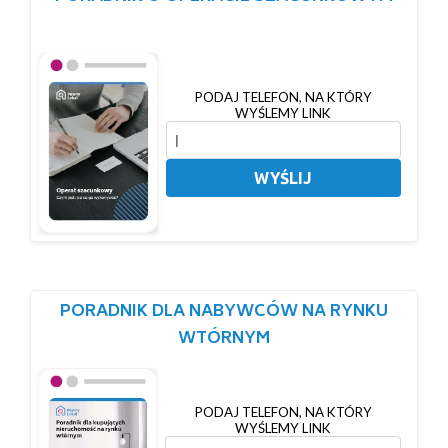
PODAJ TELEFON, NA KTÓRY
WYŚLEMY LINK
WYŚLIJ
PORADNIK DLA NABYWCÓW NA RYNKU
WTÓRNYM
PODAJ TELEFON, NA KTÓRY
WYŚLEMY LINK