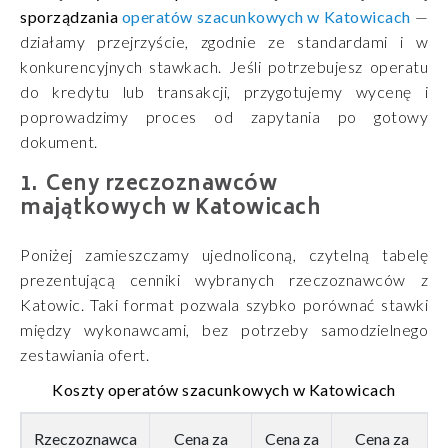
sporządzania
operatów szacunkowych w Katowicach
—
działamy przejrzyście, zgodnie ze standardami i w
konkurencyjnych stawkach. Jeśli potrzebujesz operatu
do kredytu lub transakcji, przygotujemy wycenę i
poprowadzimy proces od zapytania po gotowy
dokument.
Ceny rzeczoznawców
majątkowych w Katowicach
Poniżej zamieszczamy ujednoliconą, czytelną tabelę
prezentującą cenniki wybranych rzeczoznawców z
Katowic. Taki format pozwala szybko porównać stawki
między wykonawcami, bez potrzeby samodzielnego
zestawiania ofert.
Koszty operatów szacunkowych w Katowicach
Rzeczoznawca
Cena za
Cena za
Cena za