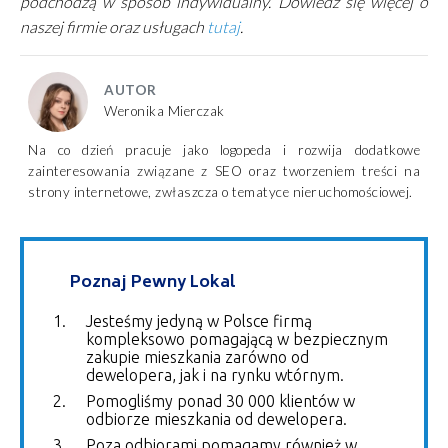
podchodzą w sposób indywidualny. Dowiedz się więcej o
naszej firmie oraz usługach
tutaj
.
AUTOR
Weronika Mierczak
Na co dzień pracuje jako logopeda i rozwija dodatkowe
zainteresowania związane z SEO oraz tworzeniem treści na
strony internetowe, zwłaszcza o tematyce nieruchomościowej.
Poznaj Pewny Lokal
Jesteśmy jedyną w Polsce firmą
kompleksowo pomagającą w bezpiecznym
zakupie mieszkania zarówno od
dewelopera, jak i na rynku wtórnym.
Pomogliśmy ponad 30 000 klientów w
odbiorze mieszkania od dewelopera.
Poza odbiorami pomagamy również w