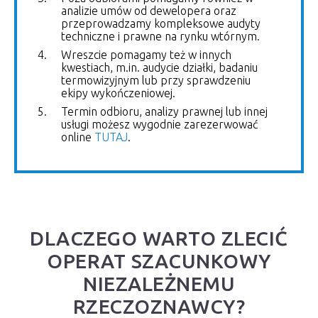
analizie umów od dewelopera oraz
przeprowadzamy kompleksowe audyty
techniczne i prawne na rynku wtórnym.
Wreszcie pomagamy też w innych
kwestiach, m.in. audycie działki, badaniu
termowizyjnym lub przy sprawdzeniu
ekipy wykończeniowej.
Termin odbioru, analizy prawnej lub innej
usługi możesz wygodnie zarezerwować
online
TUTAJ
.
DLACZEGO WARTO ZLECIĆ
OPERAT SZACUNKOWY
NIEZALEŻNEMU
RZECZOZNAWCY?