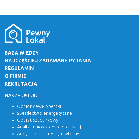
BAZA WIEDZY
NAJCZĘŚCIEJ ZADAWANE PYTANIA
REGULAMIN
O FIRMIE
REKRUTACJA
NASZE USŁUGI:
Odbiór deweloperski
Świadectwo energetyczne
Operat szacunkowy
Analiza umowy deweloperskiej
Audyt techniczny (ryn. wtórny)