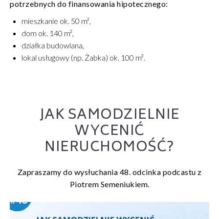
potrzebnych do finansowania hipotecznego:
mieszkanie ok. 50 m²,
dom ok. 140 m²,
działka budowlana,
lokal usługowy (np. Żabka) ok. 100 m².
JAK SAMODZIELNIE
WYCENIĆ
NIERUCHOMOŚĆ?
Zapraszamy do wysłuchania 48. odcinka podcastu z
Piotrem Semeniukiem.