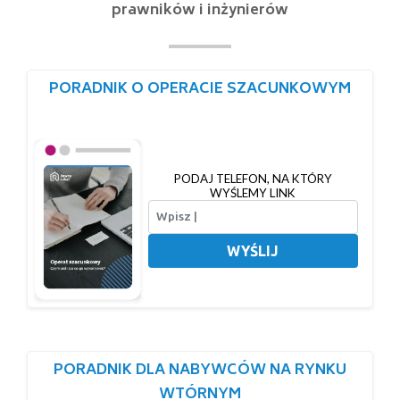
prawników i inżynierów
PORADNIK O OPERACIE SZACUNKOWYM
PODAJ TELEFON, NA KTÓRY
WYŚLEMY LINK
WYŚLIJ
PORADNIK DLA NABYWCÓW NA RYNKU
WTÓRNYM