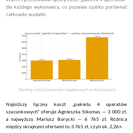
dla każdego wykonawcy, co pozwala szybko porównać
całkowite wydatki.
Ranking rzeczoznawców majątkowych w Katowicach
Najniższy łączny koszt „pakietu 4 operatów
szacunkowych” oferuje Agnieszka Sikomas — 3 000 zł,
a najwyższy Mariusz Borycki — 6 765 zł. Różnica
między skrajnymi ofertami to 3 765 zł, czyli ok. 2,26×.