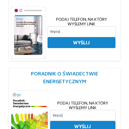
PODAJ TELEFON, NA KTÓRY
WYŚLEMY LINK
WYŚLIJ
PORADNIK O ŚWIADECTWIE
ENERGETYCZNYM
PODAJ TELEFON, NA KTÓRY
WYŚLEMY LINK
WYŚLIJ