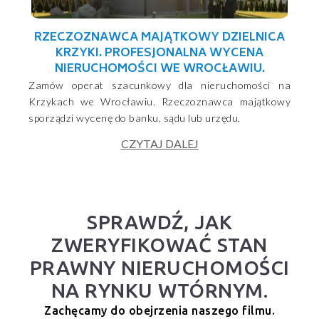
RZECZOZNAWCA MAJĄTKOWY DZIELNICA
KRZYKI. PROFESJONALNA WYCENA
NIERUCHOMOŚCI WE WROCŁAWIU.
Zamów operat szacunkowy dla nieruchomości na
Krzykach we Wrocławiu. Rzeczoznawca majątkowy
sporządzi wycenę do banku, sądu lub urzędu.
CZYTAJ DALEJ
SPRAWDŹ, JAK
ZWERYFIKOWAĆ STAN
PRAWNY NIERUCHOMOŚCI
NA RYNKU WTÓRNYM.
Zachęcamy do obejrzenia naszego filmu.