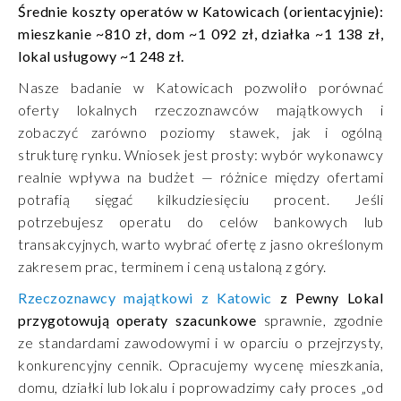
Średnie koszty operatów w Katowicach (orientacyjnie):
mieszkanie ~810 zł, dom ~1 092 zł, działka ~1 138 zł,
lokal usługowy ~1 248 zł.
Nasze badanie w Katowicach pozwoliło porównać
oferty lokalnych rzeczoznawców majątkowych i
zobaczyć zarówno poziomy stawek, jak i ogólną
strukturę rynku. Wniosek jest prosty: wybór wykonawcy
realnie wpływa na budżet — różnice między ofertami
potrafią sięgać kilkudziesięciu procent. Jeśli
potrzebujesz operatu do celów bankowych lub
transakcyjnych, warto wybrać ofertę z jasno określonym
zakresem prac, terminem i ceną ustaloną z góry.
Rzeczoznawcy majątkowi z Katowic
z Pewny Lokal
przygotowują operaty szacunkowe
sprawnie, zgodnie
ze standardami zawodowymi i w oparciu o przejrzysty,
konkurencyjny cennik. Opracujemy wycenę mieszkania,
domu, działki lub lokalu i poprowadzimy cały proces „od