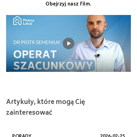
Obejrzyj nasz film.
Artykuły, które mogą Cię
zainteresować
PORADY
2026-02-25