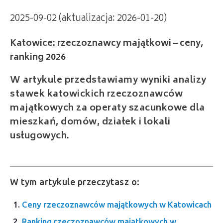
2025-09-02 (aktualizacja: 2026-01-20)
Katowice: rzeczoznawcy majątkowi – ceny,
ranking 2026
W artykule przedstawiamy wyniki analizy
stawek katowickich rzeczoznawców
majątkowych za operaty szacunkowe dla
mieszkań, domów, działek i lokali
usługowych.
W tym artykule przeczytasz o:
Ceny rzeczoznawców majątkowych w Katowicach
Ranking rzeczoznawców majątkowych w