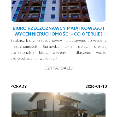
BIURO RZECZOZNAWCY MAJĄTKOWEGO I
WYCEN NIERUCHOMOŚCI – CO OFERUJE?
Szukasz biura rzeczoznawcy majątkowego do wyceny
nieruchomości? Sprawdź, jakie usługi oferują
profesjonalne biura wyceny i dlaczego warto
skorzystać z ich wsparcia!
CZYTAJ DALEJ
PORADY
2026-01-10