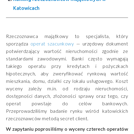
Katowicach
Rzeczoznawca majątkowy to specjalista, który
sporządza
operat szacunkowy
— urzędowy dokument
potwierdzający wartość nieruchomości zgodnie ze
standardami zawodowymi. Banki często wymagają
takiego operatu przy kredytach i pożyczkach
hipotecznych, aby zweryfikować rynkową wartość
mieszkania, domu, działki czy lokalu usługowego. Koszt
wyceny zależy m.in. od rodzaju nieruchomości,
dostępności danych, złożoności sprawy oraz tego, czy
operat powstaje do celów bankowych.
Przeprowadziliśmy badanie rynku wśród katowickich
rzeczoznawców metodą secret client.
W zapytaniu poprosiliśmy o wyceny czterech operatów