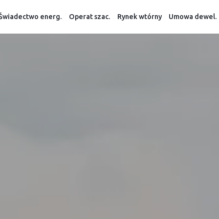
Świadectwo energ.
Operat szac.
Rynek wtórny
Umowa dewel.