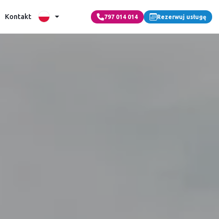
Kontakt
797 014 014
Rezerwuj usługę