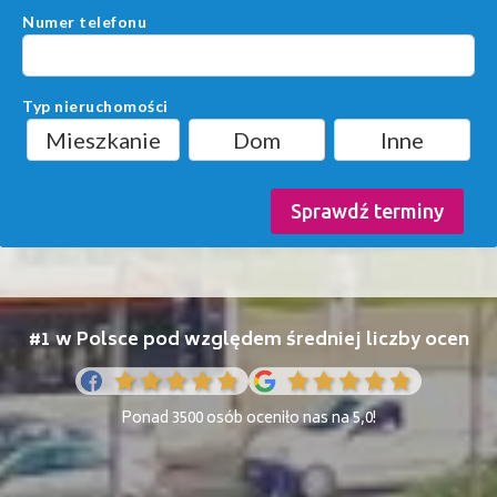
Numer telefonu
Typ nieruchomości
Mieszkanie
Dom
Inne
Sprawdź terminy
#1 w Polsce pod względem średniej liczby ocen
Ponad 3500 osób oceniło nas na 5,0!