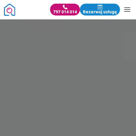
797 014 014
Rezerwuj usługę