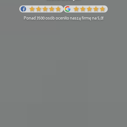
Ponad 3500 osób oceniło naszą firmę na 5,0!