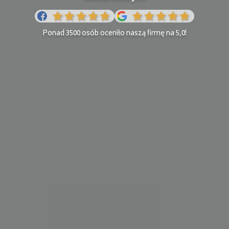
Ponad 3500 osób oceniło naszą firmę na 5,0!