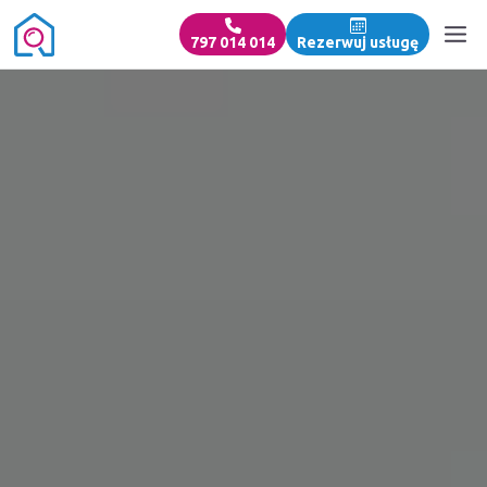
797 014 014
Rezerwuj usługę