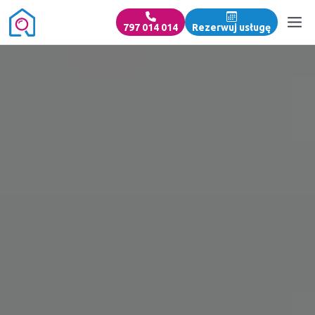
797 014 014
Rezerwuj usługę