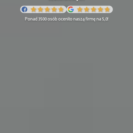
Ponad 3500 osób oceniło naszą firmę na 5,0!