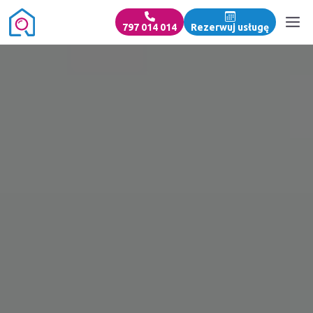
797 014 014
Rezerwuj usługę