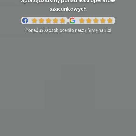
Sporządziliśmy ponad 4000 operatów
szacunkowych
Ponad 3500 osób oceniło naszą firmę na 5,0!