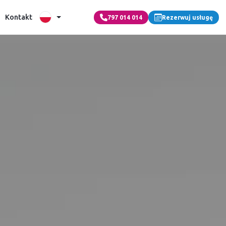
Kontakt
797 014 014
Rezerwuj usługę