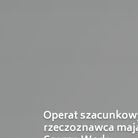
Operat szacunkowy
rzeczoznawca maj