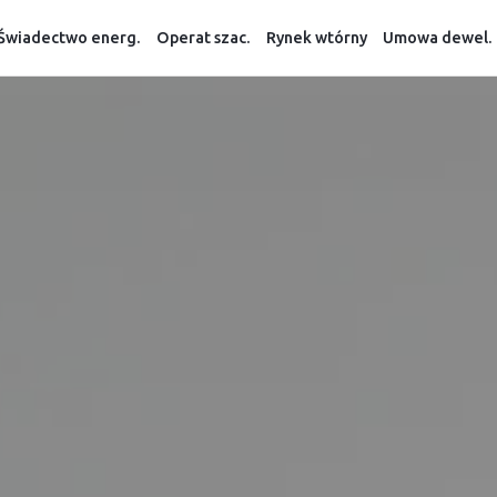
Świadectwo energ.
Operat szac.
Rynek wtórny
Umowa dewel.