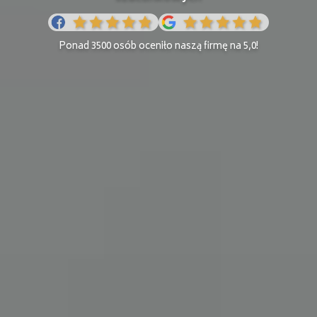
Ponad 3500 osób oceniło naszą firmę na 5,0!