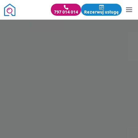
797 014 014
Rezerwuj usługę