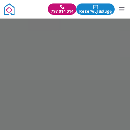
797 014 014
Rezerwuj usługę