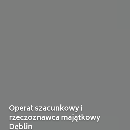
Operat szacunkowy i
rzeczoznawca majątkowy
Dęblin