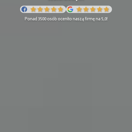
Ponad 3500 osób oceniło naszą firmę na 5,0!