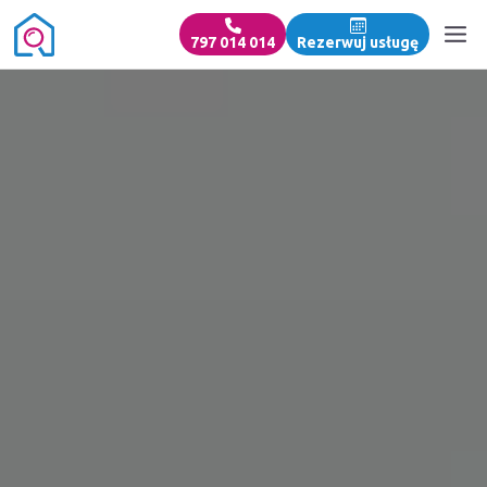
797 014 014
Rezerwuj usługę