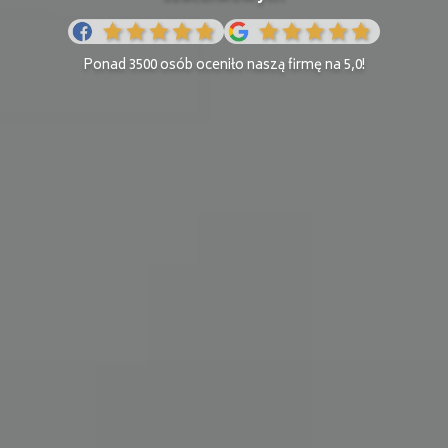
Ponad 3500 osób oceniło naszą firmę na 5,0!