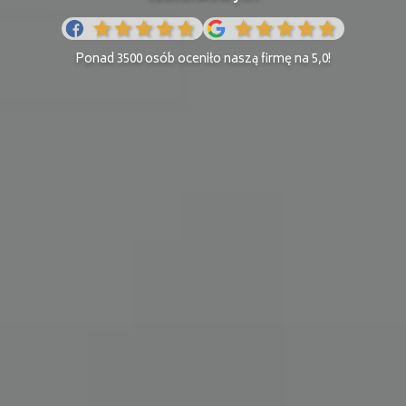
Ponad 3500 osób oceniło naszą firmę na 5,0!