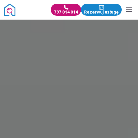
797 014 014
Rezerwuj usługę