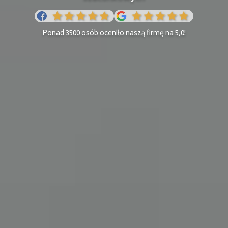
Ponad 3500 osób oceniło naszą firmę na 5,0!