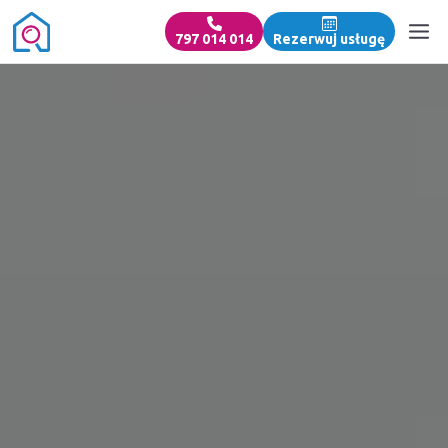
797 014 014
Rezerwuj usługę