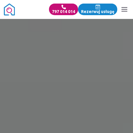
797 014 014
Rezerwuj usługę