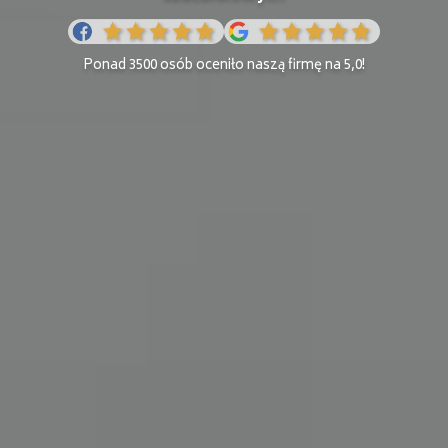
Ponad 3500 osób oceniło naszą firmę na 5,0!