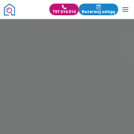
797 014 014
Rezerwuj usługę