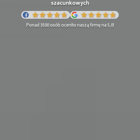
szacunkowych
Ponad 3500 osób oceniło naszą firmę na 5,0!