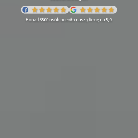
Ponad 3500 osób oceniło naszą firmę na 5,0!