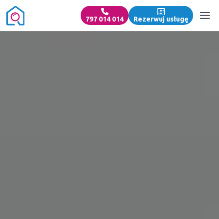
797 014 014
Rezerwuj usługę