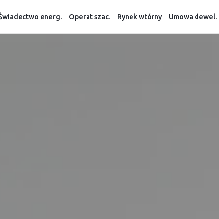
Świadectwo energ.
Operat szac.
Rynek wtórny
Umowa dewel.