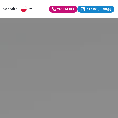
Kontakt
797 014 014
Rezerwuj usługę