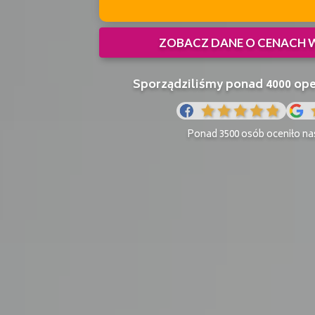
ZOBACZ DANE O CENACH
Sporządziliśmy ponad 4000 o
Ponad 3500 osób oceniło nas