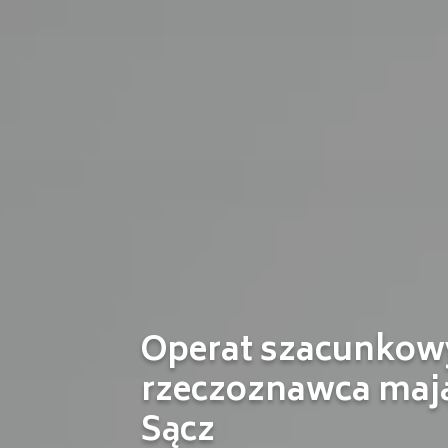
Operat szacunkowy
rzeczoznawca ma
Sącz