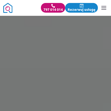
797 014 014
Rezerwuj usługę