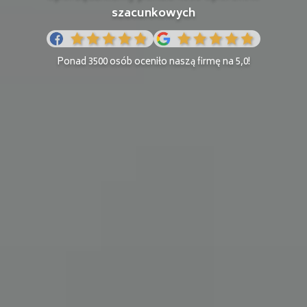
szacunkowych
Ponad 3500 osób oceniło naszą firmę na 5,0!