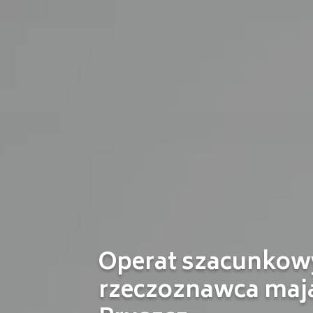
Operat szacunkowy
rzeczoznawca maj