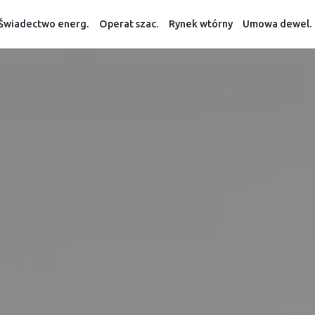
Świadectwo energ.
Operat szac.
Rynek wtórny
Umowa dewel.