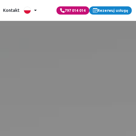
Kontakt
797 014 014
Rezerwuj usługę