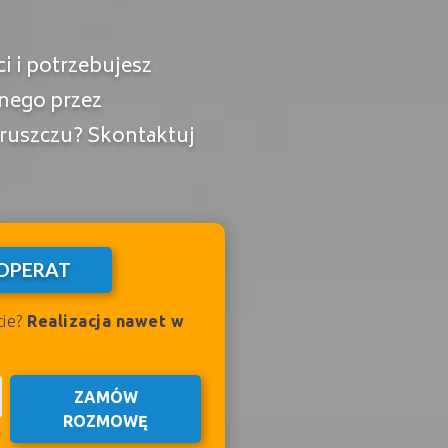
 i potrzebujesz
nego przez
ruszczu? Skontaktuj
OPERAT
cie?
Realizacja nawet w
ZAMÓW
ROZMOWĘ