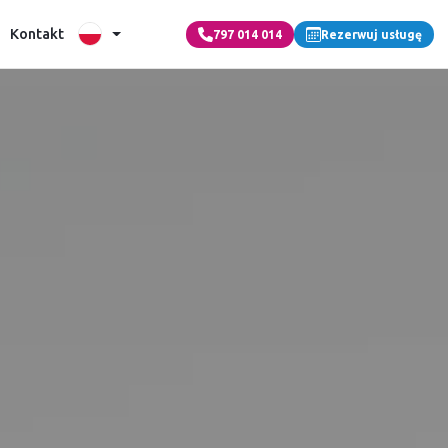
Kontakt
797 014 014
Rezerwuj usługę