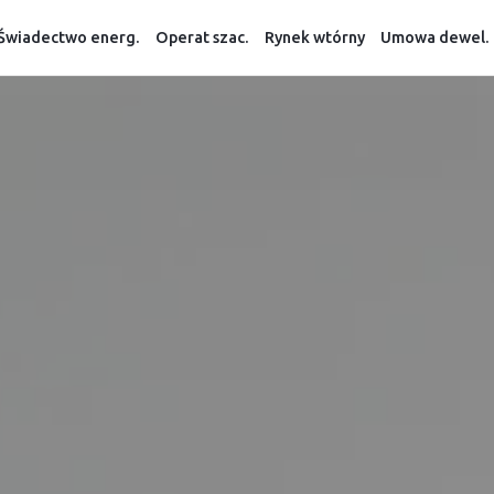
Świadectwo energ.
Operat szac.
Rynek wtórny
Umowa dewel.