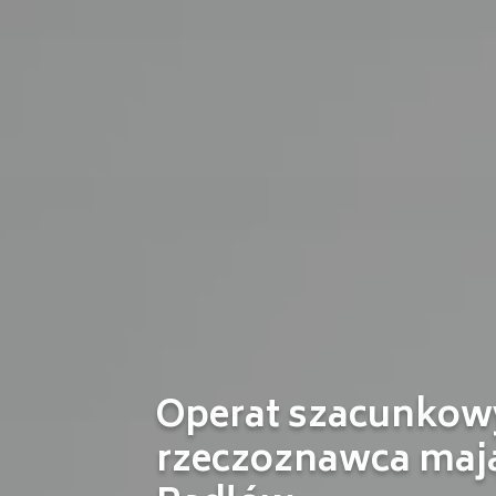
Operat szacunkowy
rzeczoznawca maj