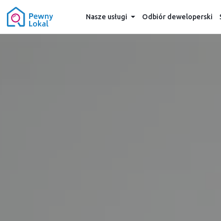
Nasze usługi
Odbiór deweloperski