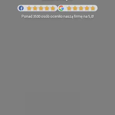
Ponad 3500 osób oceniło naszą firmę na 5,0!