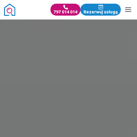
797 014 014
Rezerwuj usługę