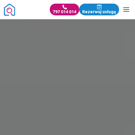
797 014 014
Rezerwuj usługę