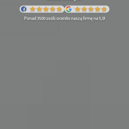
Ponad 3500 osób oceniło naszą firmę na 5,0!