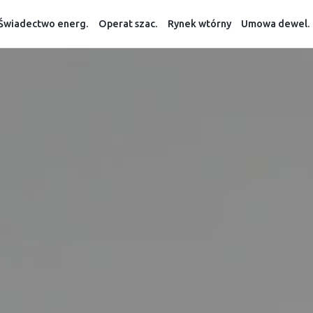
Świadectwo energ.
Operat szac.
Rynek wtórny
Umowa dewel.