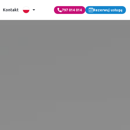
Kontakt
797 014 014
Rezerwuj usługę