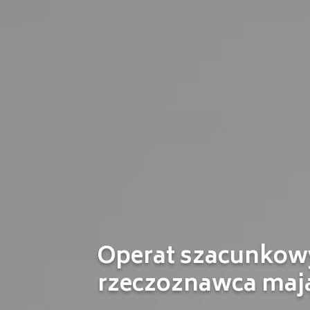
Operat szacunkowy
rzeczoznawca maj