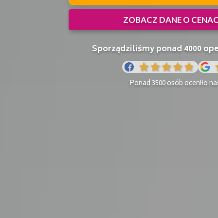
ZOBACZ DANE O CENA
Sporządziliśmy ponad 4000 o
Ponad 3500 osób oceniło nas