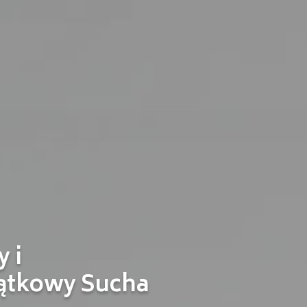
 i
ątkowy Sucha