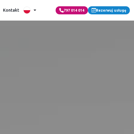
Kontakt
797 014 014
Rezerwuj usługę