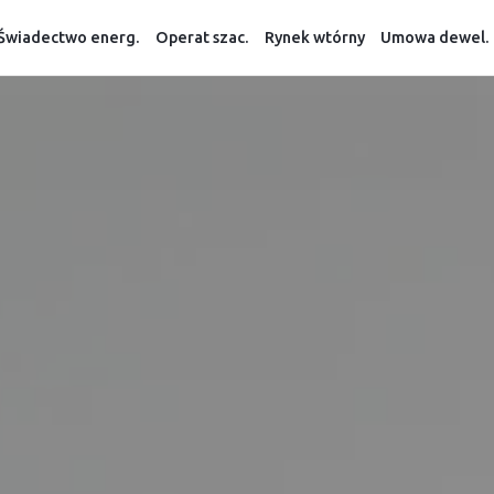
Świadectwo energ.
Operat szac.
Rynek wtórny
Umowa dewel.