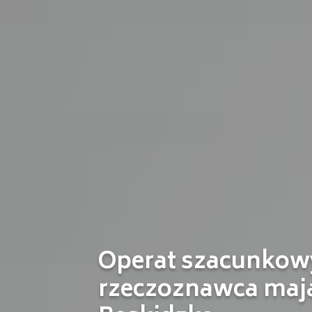
Operat szacunkowy
rzeczoznawca maj