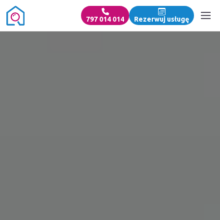
797 014 014
Rezerwuj usługę