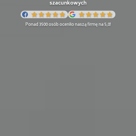
szacunkowych
Ponad 3500 osób oceniło naszą firmę na 5,0!