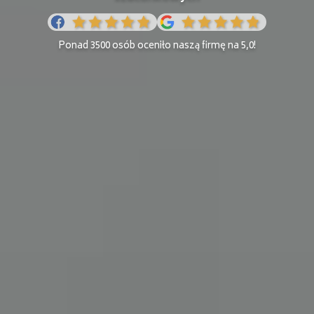
Ponad 3500 osób oceniło naszą firmę na 5,0!