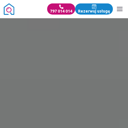
797 014 014
Rezerwuj usługę