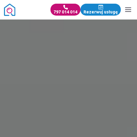
797 014 014
Rezerwuj usługę