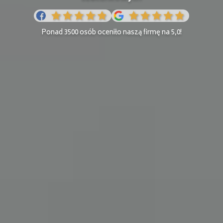
Ponad 3500 osób oceniło naszą firmę na 5,0!