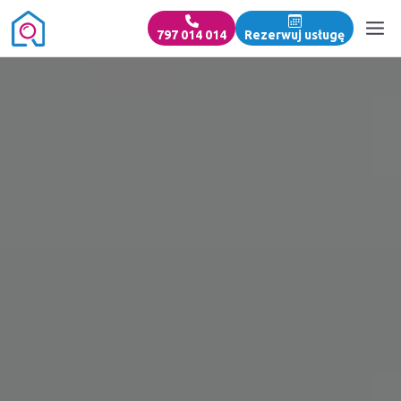
797 014 014
Rezerwuj usługę