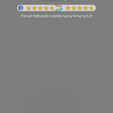
Ponad 3500 osób oceniło naszą firmę na 5,0!