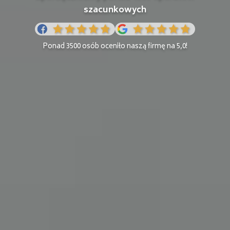
szacunkowych
Ponad 3500 osób oceniło naszą firmę na 5,0!