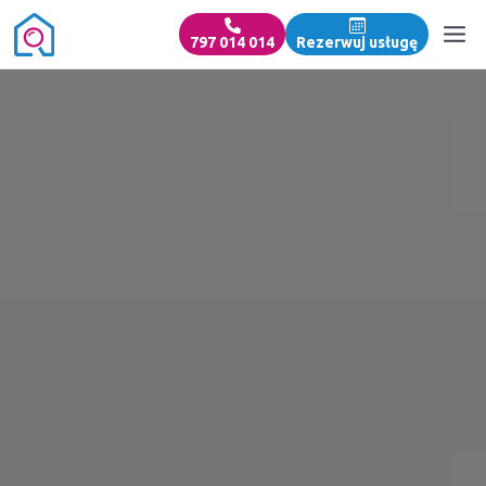
797 014 014
Rezerwuj usługę