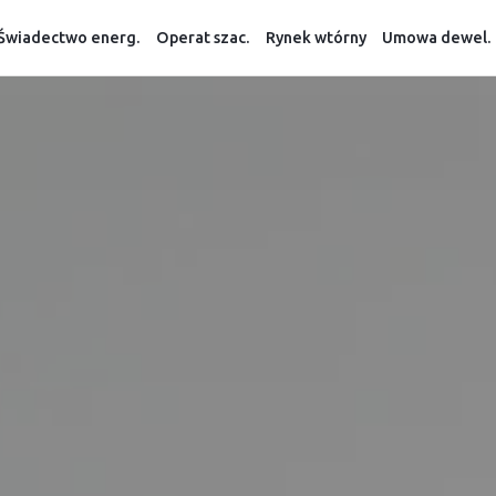
Świadectwo energ.
Operat szac.
Rynek wtórny
Umowa dewel.