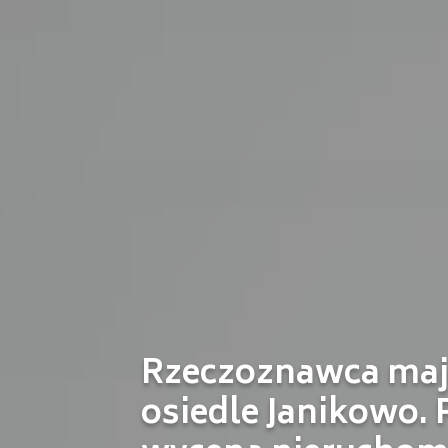
Rzeczoznawca ma
osiedle Janikowo. 