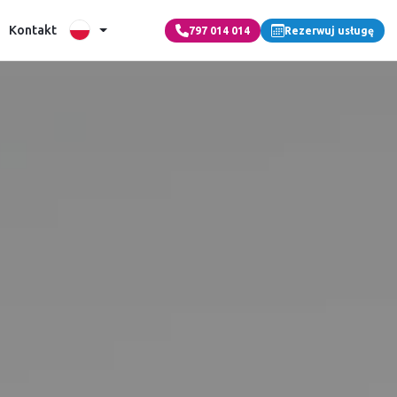
Kontakt
797 014 014
Rezerwuj usługę