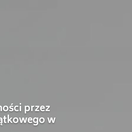
ości przez
ątkowego w