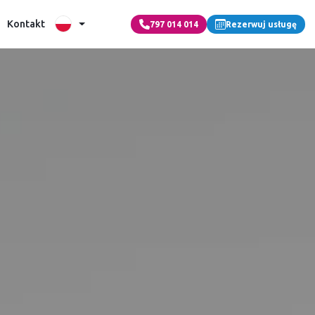
Kontakt
797 014 014
Rezerwuj usługę