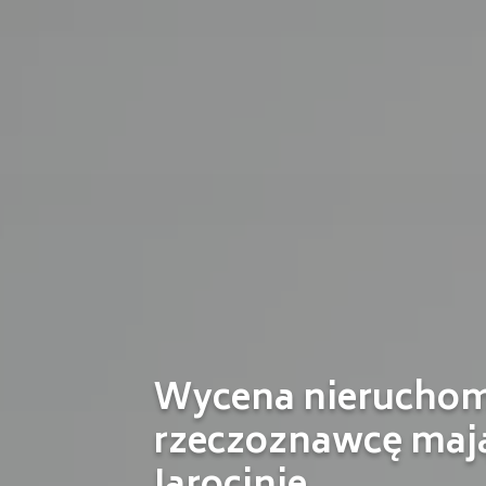
Wycena nieruchom
rzeczoznawcę maj