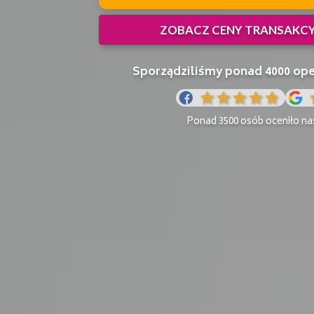
ZOBACZ CENY TRANSAKCYJ
Sporządziliśmy ponad 4000 o
Ponad 3500 osób oceniło nas