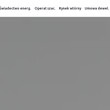
Świadectwo energ.
Operat szac.
Rynek wtórny
Umowa dewel.