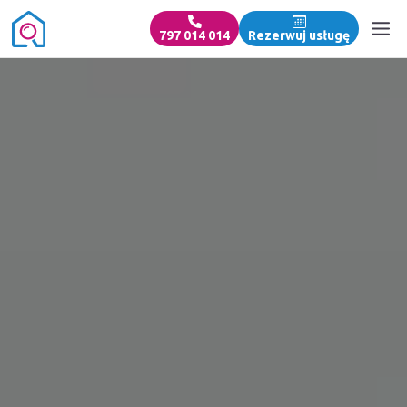
797 014 014
Rezerwuj usługę