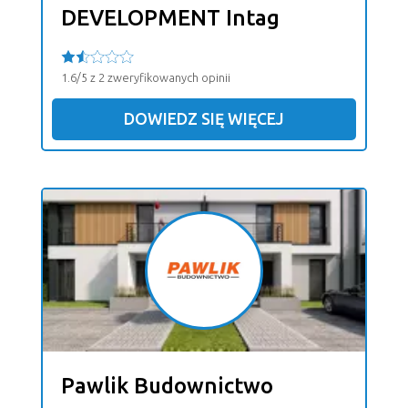
DEVELOPMENT Intag
1.6/5 z 2 zweryfikowanych opinii
DOWIEDZ SIĘ WIĘCEJ
Pawlik Budownictwo