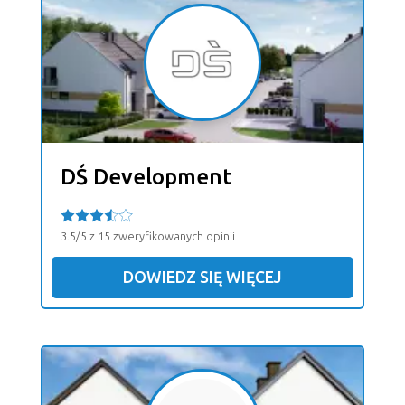
DŚ Development
3.5/5 z 15 zweryfikowanych opinii
DOWIEDZ SIĘ WIĘCEJ