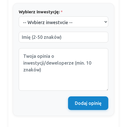
Wybierz inwestycję:
*
Dodaj opinię