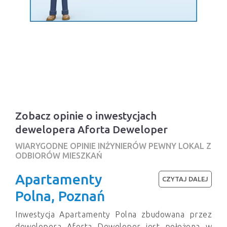
Zobacz opinie o inwestycjach
dewelopera Aforta Deweloper
WIARYGODNE OPINIE INŻYNIERÓW PEWNY LOKAL Z
ODBIORÓW MIESZKAŃ
Apartamenty
CZYTAJ DALEJ
Polna, Poznań
Inwestycja Apartamenty Polna zbudowana przez
dewelopera Aforta Deweloper jest położona w