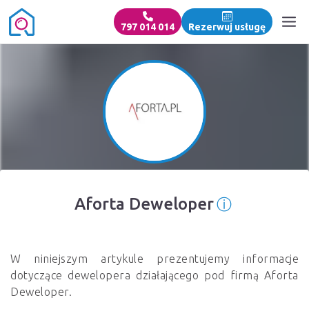
797 014 014
Rezerwuj usługę
ⓘ
Aforta Deweloper
Informacja 
W niniejszym artykule prezentujemy informacje
dotyczące dewelopera działającego pod firmą Aforta
Deweloper.