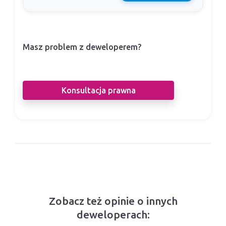
Masz problem z deweloperem?
Nasi prawnicy pomogą Ci w sporze z
deweloperem.
Konsultacja prawna
Zobacz też opinie o innych
deweloperach: