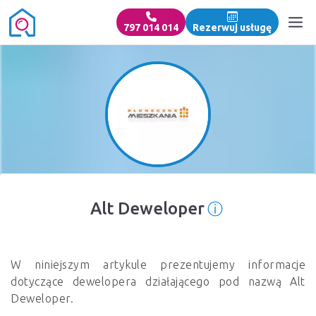
797 014 014
Rezerwuj usługę
ⓘ
Alt Deweloper
Informacja o
W niniejszym artykule prezentujemy informacje
dotyczące dewelopera działającego pod nazwą Alt
Deweloper.