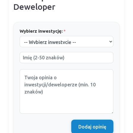
Deweloper
Wybierz inwestycję:
*
Dodaj opinię