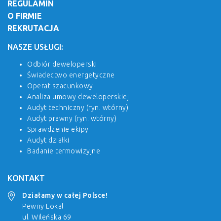
REGULAMIN
O FIRMIE
REKRUTACJA
NASZE USŁUGI:
Odbiór deweloperski
Świadectwo energetyczne
Operat szacunkowy
Analiza umowy deweloperskiej
Audyt techniczny (ryn. wtórny)
Audyt prawny (ryn. wtórny)
Sprawdzenie ekipy
Audyt działki
Badanie termowizyjne
KONTAKT
Działamy w całej Polsce!
Pewny Lokal
ul. Wileńska 69