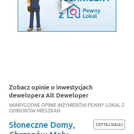
Zobacz opinie o inwestycjach
dewelopera Alt Deweloper
WIARYGODNE OPINIE INŻYNIERÓW PEWNY LOKAL Z
ODBIORÓW MIESZKAŃ
Słoneczne Domy,
CZYTAJ DALEJ