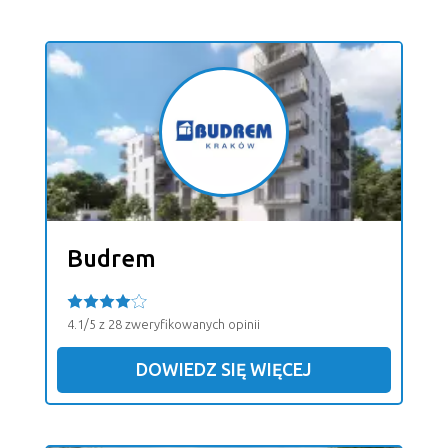
Budrem
4.1/5 z 28 zweryfikowanych opinii
DOWIEDZ SIĘ WIĘCEJ