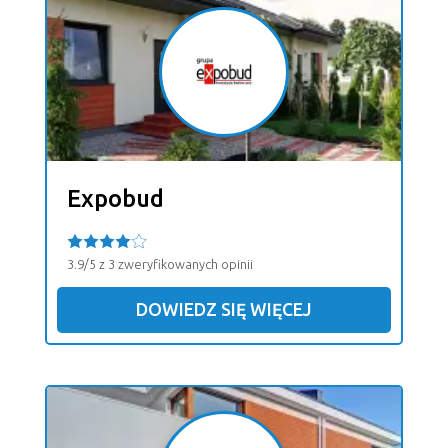
Expobud
3.9/5 z 3 zweryfikowanych opinii
DOWIEDZ SIĘ WIĘCEJ