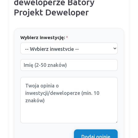
deweloperze Batory
Projekt Deweloper
Wybierz inwestycję:
*
Dodaj opinię