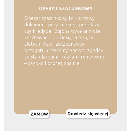
OPERAT SZACUNKOWY
Operat szacunkowy to kluczowy
dokument przy kupnie, sprzedaży
czy kredycie. Błędna wycena może
kosztować Cię dziesiątki tysięcy
złotych. Nasi rzeczoznawcy
przygotują rzetelny operat, zgodny
ze standardami i realiami rynkowymi
– szybko i profesjonalnie.
Dowiedz się więcej
ZAMÓW