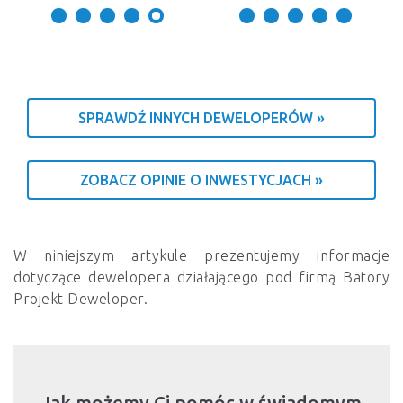
SPRAWDŹ INNYCH DEWELOPERÓW »
ZOBACZ OPINIE O INWESTYCJACH »
W niniejszym artykule prezentujemy informacje
dotyczące dewelopera działającego pod firmą Batory
Projekt Deweloper.
Jak możemy Ci pomóc w świadomym