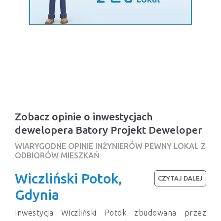
Zobacz opinie o inwestycjach
dewelopera Batory Projekt Deweloper
WIARYGODNE OPINIE INŻYNIERÓW PEWNY LOKAL Z
ODBIORÓW MIESZKAŃ
Wiczliński Potok,
CZYTAJ DALEJ
Gdynia
Inwestycja Wiczliński Potok zbudowana przez