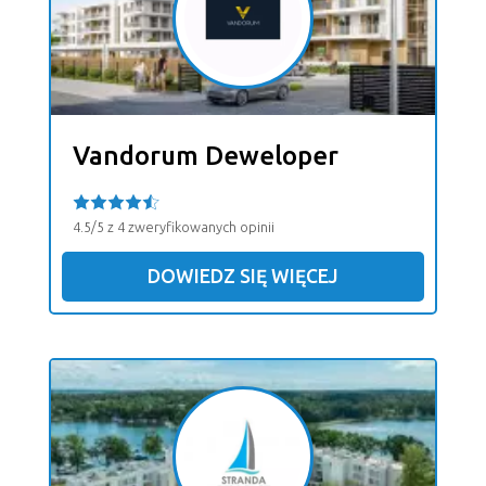
Vandorum Deweloper
4.5/5 z 4 zweryfikowanych opinii
DOWIEDZ SIĘ WIĘCEJ