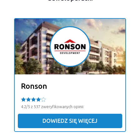
Ronson
4.2/5 z 537 zweryfikowanych opinii
DOWIEDZ SIĘ WIĘCEJ